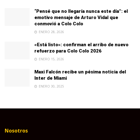
“Pensé que no llegaría nunca este día”: el
emotivo mensaje de Arturo Vidal que
conmovió a Colo Colo
ENERO 28, 2026
«Está listo»: confirman el arribo de nuevo
refuerzo para Colo Colo 2026
ENERO 15, 2026
Maxi Falcón recibe un pésima noticia del
Inter de Miami
ENERO 30, 2025
Nosotros