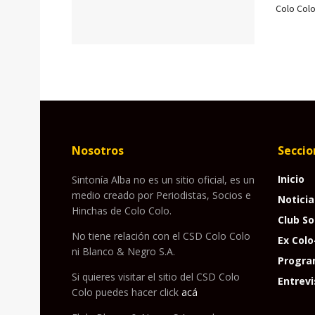
Colo Colo
Nosotros
Seccio
Inicio
Sintonía Alba no es un sitio oficial, es un
medio creado por Periodistas, Socios e
Noticia
Hinchas de Colo Colo.
Club So
No tiene relación con el CSD Colo Colo
Ex Colo
ni Blanco & Negro S.A.
Progra
Si quieres visitar el sitio del CSD Colo
Entrevi
Colo puedes hacer click
acá