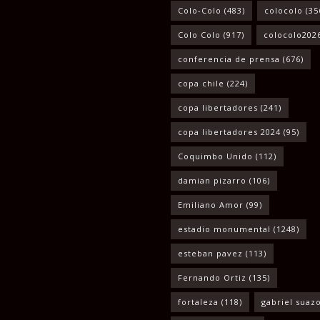
Colo-Colo
(483)
colocolo
(35
Colo Colo
(917)
colocolo202
conferencia de prensa
(676)
copa chile
(224)
copa libertadores
(241)
copa libertadores 2024
(95)
Coquimbo Unido
(112)
damian pizarro
(106)
Emiliano Amor
(99)
estadio monumental
(1248)
esteban pavez
(113)
Fernando Ortiz
(135)
fortaleza
(118)
gabriel suaz