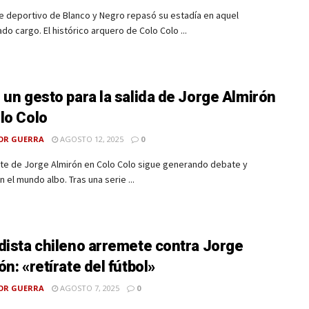
e deportivo de Blanco y Negro repasó su estadía en aquel
do cargo. El histórico arquero de Colo Colo ...
 un gesto para la salida de Jorge Almirón
lo Colo
OR GUERRA
AGOSTO 12, 2025
0
nte de Jorge Almirón en Colo Colo sigue generando debate y
n el mundo albo. Tras una serie ...
dista chileno arremete contra Jorge
ón: «retírate del fútbol»
OR GUERRA
AGOSTO 7, 2025
0