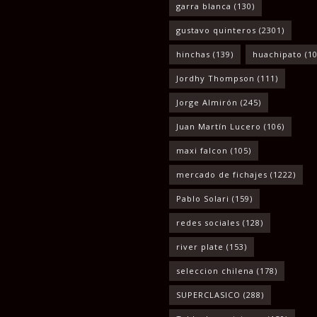
garra blanca
(130)
gustavo quinteros
(2301)
hinchas
(139)
huachipato
(10
Jordhy Thompson
(111)
Jorge Almirón
(245)
Juan Martín Lucero
(106)
maxi falcon
(105)
mercado de fichajes
(1222)
Pablo Solari
(159)
redes sociales
(128)
river plate
(153)
seleccion chilena
(178)
SUPERCLASICO
(288)