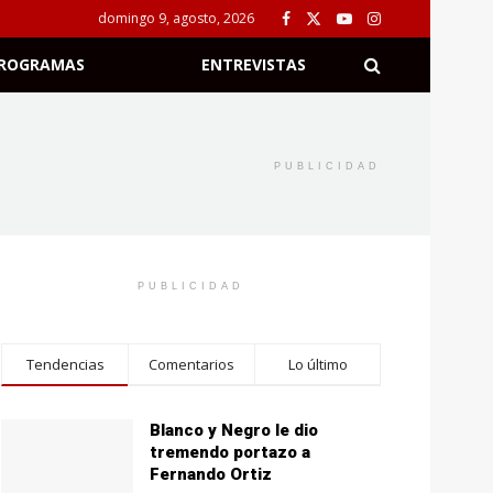
domingo 9, agosto, 2026
ROGRAMAS
ENTREVISTAS
PUBLICIDAD
PUBLICIDAD
Tendencias
Comentarios
Lo último
Blanco y Negro le dio
tremendo portazo a
Fernando Ortiz