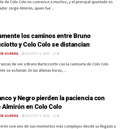
te de Colo Colo no convence a muchos, y el principal apuntado es
ador Jorge Almirón, quien fue ...
mente los caminos entre Bruno
cciotto y Colo Colo se distancian
OR GUERRA
AGOSTO 6, 2025
0
anzas de ver a Bruno Barticciotto con la camiseta de Colo Colo
e se esfuman. En las últimas horas, ...
anco y Negro pierden la paciencia con
 Almirón en Colo Colo
OR GUERRA
AGOSTO 5, 2025
0
mirón vive uno de sus momentos más complejos desde su llegada a