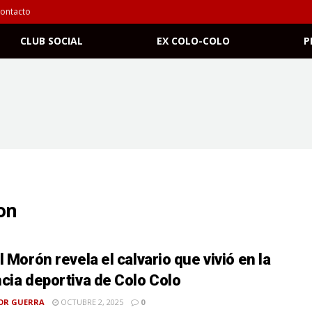
ontacto
CLUB SOCIAL
EX COLO-COLO
P
on
l Morón revela el calvario que vivió en la
cia deportiva de Colo Colo
OR GUERRA
OCTUBRE 2, 2025
0