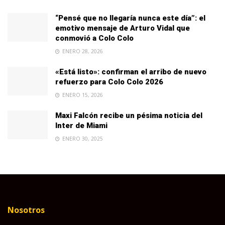
“Pensé que no llegaría nunca este día”: el
emotivo mensaje de Arturo Vidal que
conmovió a Colo Colo
ENERO 28, 2026
«Está listo»: confirman el arribo de nuevo
refuerzo para Colo Colo 2026
ENERO 15, 2026
Maxi Falcón recibe un pésima noticia del
Inter de Miami
ENERO 30, 2025
Nosotros