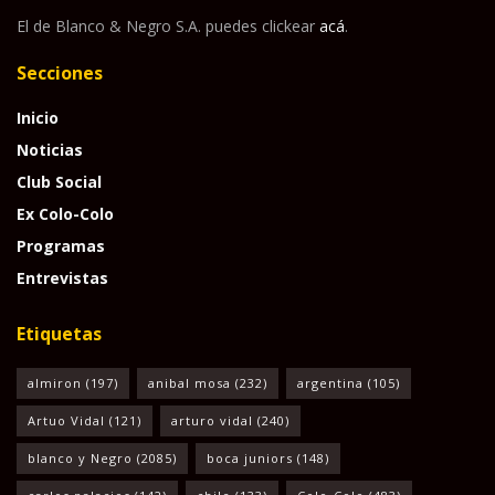
El de Blanco & Negro S.A. puedes clickear
acá
.
Secciones
Inicio
Noticias
Club Social
Ex Colo-Colo
Programas
Entrevistas
Etiquetas
almiron
(197)
anibal mosa
(232)
argentina
(105)
Artuo Vidal
(121)
arturo vidal
(240)
blanco y Negro
(2085)
boca juniors
(148)