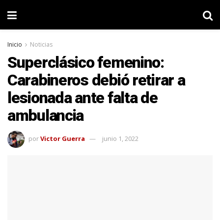
Inicio
Noticias
Superclásico femenino:
Carabineros debió retirar a
lesionada ante falta de
ambulancia
por
Victor Guerra
junio 1, 2022