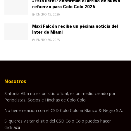
«Está listo»: confirman el arribo de nuevo
refuerzo para Colo Colo 2026
ENERO 15, 2026
Maxi Falcón recibe un pésima noticia del
Inter de Miami
ENERO 30, 2025
Nosotros
Sintonía Alba no es un sitio oficial, es un medio creado por
Periodistas, Socios e Hinchas de Colo Colo.
No tiene relación con el CSD Colo Colo ni Blanco & Negro S.A.
Si quieres visitar el sitio del CSD Colo Colo puedes hacer
click
acá