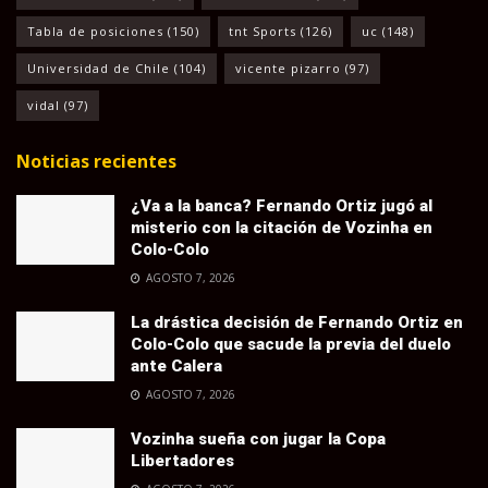
Tabla de posiciones
(150)
tnt Sports
(126)
uc
(148)
Universidad de Chile
(104)
vicente pizarro
(97)
vidal
(97)
Noticias recientes
¿Va a la banca? Fernando Ortiz jugó al
misterio con la citación de Vozinha en
Colo-Colo
AGOSTO 7, 2026
La drástica decisión de Fernando Ortiz en
Colo-Colo que sacude la previa del duelo
ante Calera
AGOSTO 7, 2026
Vozinha sueña con jugar la Copa
Libertadores