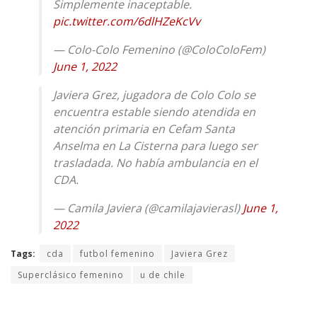
Simplemente inaceptable.
pic.twitter.com/6dlHZeKcVv
— Colo-Colo Femenino (@ColoColoFem)
June 1, 2022
Javiera Grez, jugadora de Colo Colo se
encuentra estable siendo atendida en
atención primaria en Cefam Santa
Anselma en La Cisterna para luego ser
trasladada. No había ambulancia en el
CDA.
— Camila Javiera (@camilajavierasl)
June 1,
2022
Tags:
cda
futbol femenino
Javiera Grez
Superclásico femenino
u de chile