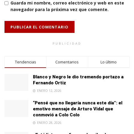
Guarda mi nombre, correo electrónico y web en este
navegador para la próxima vez que comente.
PUBLICIDAD
Tendencias
Comentarios
Lo último
Blanco y Negro le dio tremendo portazo a
Fernando Ortiz
ENERO 12, 2026
“Pensé que no llegaría nunca este día”: el
emotivo mensaje de Arturo Vidal que
conmovió a Colo Colo
ENERO 28, 2026