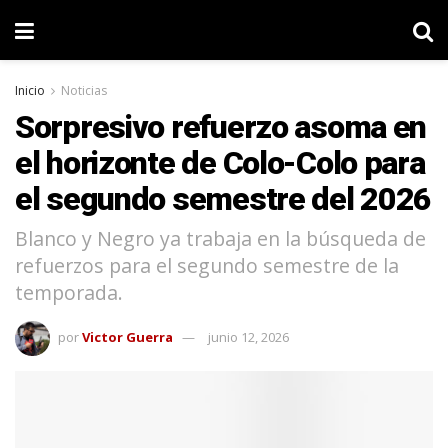
Inicio
Noticias
Sorpresivo refuerzo asoma en
el horizonte de Colo-Colo para
el segundo semestre del 2026
Blanco y Negro ya trabaja en la búsqueda de
refuerzos para el segundo semestre de la
temporada.
por
Victor Guerra
junio 12, 2026