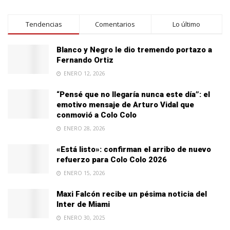
Tendencias
Comentarios
Lo último
Blanco y Negro le dio tremendo portazo a
Fernando Ortiz
ENERO 12, 2026
“Pensé que no llegaría nunca este día”: el
emotivo mensaje de Arturo Vidal que
conmovió a Colo Colo
ENERO 28, 2026
«Está listo»: confirman el arribo de nuevo
refuerzo para Colo Colo 2026
ENERO 15, 2026
Maxi Falcón recibe un pésima noticia del
Inter de Miami
ENERO 30, 2025