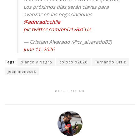
Los próximos días serán claves para
avanzar en las negociaciones
@adnradiochile
pic.twitter.com/ehD1vBxCUe
— Cristian Alvarado (@cr_alvarado83)
June 11, 2026
Tags:
blanco y Negro
colocolo2026
Fernando Ortiz
jean meneses
PUBLICIDAD