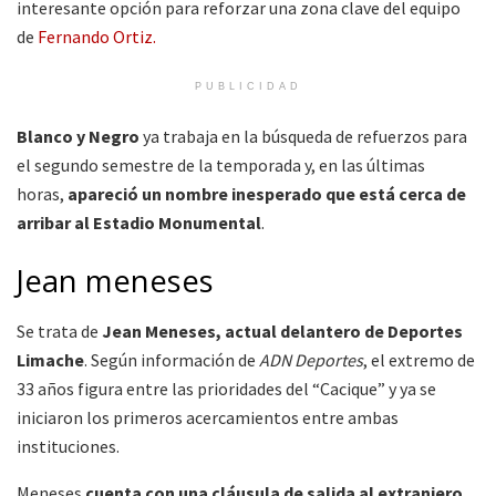
interesante opción para reforzar una zona clave del equipo
de
Fernando Ortiz.
PUBLICIDAD
Blanco y Negro
ya trabaja en la búsqueda de refuerzos para
el segundo semestre de la temporada y, en las últimas
horas,
apareció un nombre inesperado que está cerca de
arribar al Estadio Monumental
.
Jean meneses
Se trata de
Jean Meneses, actual delantero de Deportes
Limache
. Según información de
ADN Deportes
, el extremo de
33 años figura entre las prioridades del “Cacique” y ya se
iniciaron los primeros acercamientos entre ambas
instituciones.
Meneses
cuenta con una cláusula de salida al extranjero