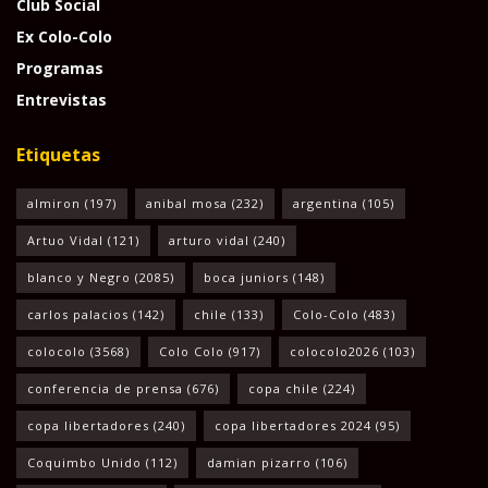
Club Social
Ex Colo-Colo
Programas
Entrevistas
Etiquetas
almiron
(197)
anibal mosa
(232)
argentina
(105)
Artuo Vidal
(121)
arturo vidal
(240)
blanco y Negro
(2085)
boca juniors
(148)
carlos palacios
(142)
chile
(133)
Colo-Colo
(483)
colocolo
(3568)
Colo Colo
(917)
colocolo2026
(103)
conferencia de prensa
(676)
copa chile
(224)
copa libertadores
(240)
copa libertadores 2024
(95)
Coquimbo Unido
(112)
damian pizarro
(106)