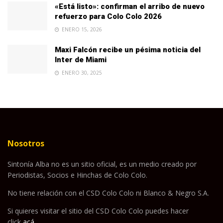
«Está listo»: confirman el arribo de nuevo
refuerzo para Colo Colo 2026
ENERO 15, 2026
Maxi Falcón recibe un pésima noticia del
Inter de Miami
ENERO 30, 2025
Nosotros
Sintonía Alba no es un sitio oficial, es un medio creado por
Periodistas, Socios e Hinchas de Colo Colo.
No tiene relación con el CSD Colo Colo ni Blanco & Negro S.A.
Si quieres visitar el sitio del CSD Colo Colo puedes hacer
click
acá