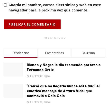
Guarda mi nombre, correo electrónico y web en este
navegador para la próxima vez que comente.
PUBLICIDAD
Tendencias
Comentarios
Lo último
Blanco y Negro le dio tremendo portazo a
Fernando Ortiz
ENERO 12, 2026
“Pensé que no llegaría nunca este día”: el
emotivo mensaje de Arturo Vidal que
conmovió a Colo Colo
ENERO 28, 2026