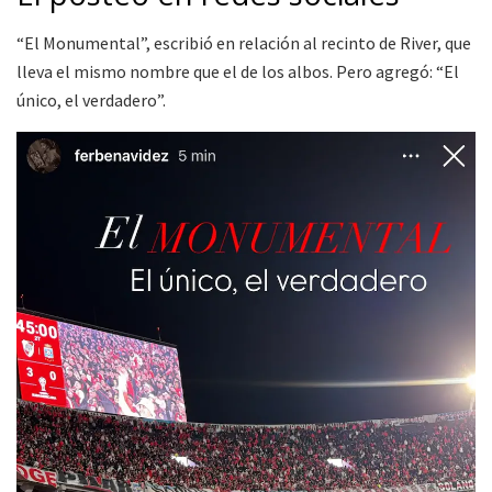
“El Monumental”, escribió en relación al recinto de River, que
lleva el mismo nombre que el de los albos. Pero agregó: “El
único, el verdadero”.