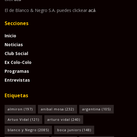
El de Blanco & Negro S.A. puedes clickear
acá
.
Secciones
Inicio
Noticias
Club Social
Ex Colo-Colo
Programas
Entrevistas
Etiquetas
almiron
(197)
anibal mosa
(232)
argentina
(105)
Artuo Vidal
(121)
arturo vidal
(240)
blanco y Negro
(2085)
boca juniors
(148)