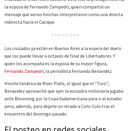
la esposa de Fernando Zampedri, quien compartió un
mensaje que varios hinchas interpretaron como una directa
indirecta hacia el Cacique.
PUBLICIDAD
Los cruzados ya están en Buenos Aires a la espera del duelo
que los puede llevar a octavos de final de Libertadores. Y
quien los acompaña es la esposa de su mayor figura,
Fernando Zampedri
, la periodista Fernanda Benavidez.
Hincha fanática de River Plate, al igual que el “Toro”,
Benavidez aprovechó que ayer la escuadra millonaria jugaba
ante Blooming por la Copa Sudamericana para ir al estadio
pero, además, para dejarle un recado a Colo Colo tras el
encuentro del domingo pasado.
El posteo en redes sociales