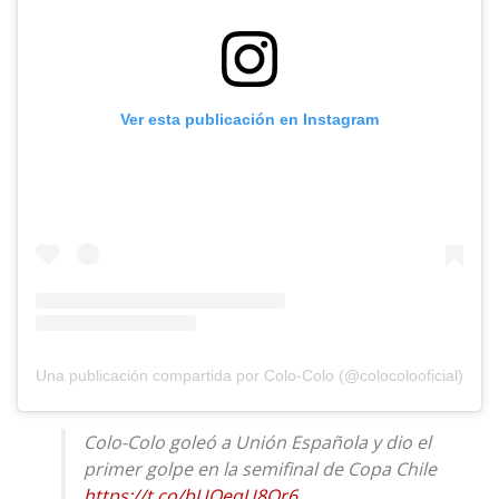
Ver esta publicación en Instagram
Una publicación compartida por Colo-Colo (@colocolooficial)
Colo-Colo goleó a Unión Española y dio el
primer golpe en la semifinal de Copa Chile
https://t.co/bUOeqU8Qr6