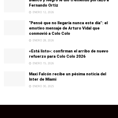
Blanco y Negro le dio tremendo portazo a
Fernando Ortiz
ENERO 12, 2026
“Pensé que no llegaría nunca este día”: el
emotivo mensaje de Arturo Vidal que
conmovió a Colo Colo
ENERO 28, 2026
«Está listo»: confirman el arribo de nuevo
refuerzo para Colo Colo 2026
ENERO 15, 2026
Maxi Falcón recibe un pésima noticia del
Inter de Miami
ENERO 30, 2025