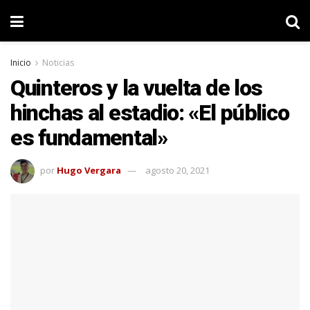
Inicio
Noticias
Quinteros y la vuelta de los
hinchas al estadio: «El público
es fundamental»
por
Hugo Vergara
agosto 20, 2021