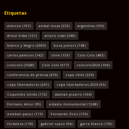
Etiquetas
almiron
(197)
anibal mosa
(232)
argentina
(105)
Artuo Vidal
(121)
arturo vidal
(240)
blanco y Negro
(2085)
boca juniors
(148)
carlos palacios
(142)
chile
(133)
Colo-Colo
(483)
colocolo
(3568)
Colo Colo
(917)
colocolo2026
(106)
conferencia de prensa
(676)
copa chile
(224)
copa libertadores
(241)
copa libertadores 2024
(95)
Coquimbo Unido
(112)
damian pizarro
(106)
Emiliano Amor
(99)
estadio monumental
(1248)
esteban pavez
(113)
Fernando Ortiz
(135)
fortaleza
(118)
gabriel suazo
(96)
garra blanca
(130)