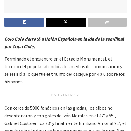
Colo Colo derrotó a Unión Española en la ida de la semifinal
por Copa Chile.
Terminado el encuentro en el Estadio Monumental, el
técnico del popular atendió a los medios de comunicación y
se refirió a lo que fue el triunfo del cacique por 4 a 0 sobre los
hispanos.
PUBLICIDAD
Con cerca de 5000 fanáticos en las gradas, los albos no
desentonaron y con goles de Iván Morales en el 47′ y 55′,
Gabriel Costa en los 73′ y finalmente Emiliano Amor al 91′, el
popular dio el primer golpe para poner un pie en la gran final