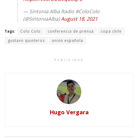
— Sintonía Alba Radio #ColoColo
(@SintoniaAlba)
August 18, 2021
Tags:
Colo Colo
conferencia de prensa
copa chile
gustavo quinteros
union española
PUBLICIDAD
Hugo Vergara