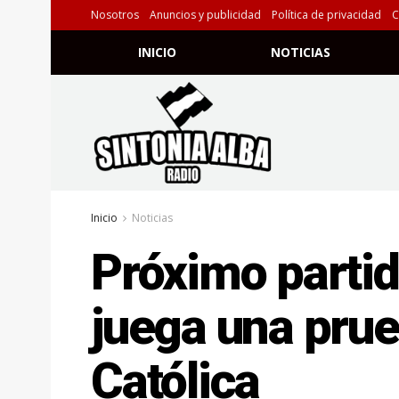
Nosotros
Anuncios y publicidad
Política de privacidad
C
INICIO
NOTICIAS
Inicio
Noticias
Próximo partid
juega una prue
Católica