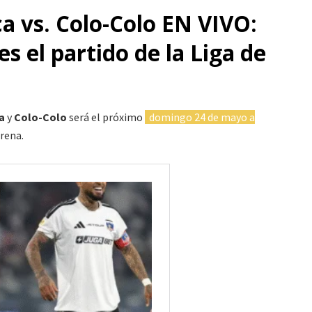
ca vs. Colo-Colo EN VIVO:
s el partido de la Liga de
a
y
Colo-Colo
será el próximo
domingo 24 de mayo a
Arena.