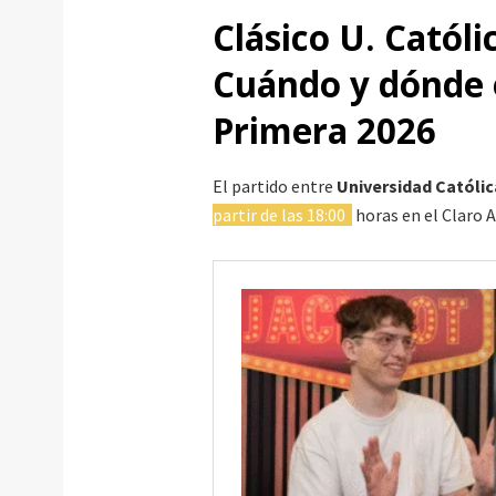
Clásico U. Católi
Cuándo y dónde e
Primera 2026
El partido entre
Universidad Católic
partir de las 18:00
horas en el Claro 