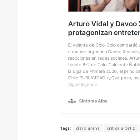
Tags:
claro arena
critica a Ortiz