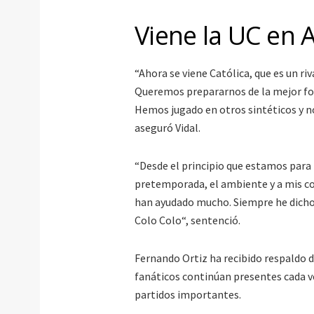
Viene la UC en
“Ahora se viene Católica, que es un r
Queremos prepararnos de la mejor for
Hemos jugado en otros sintéticos y no 
aseguró Vidal.
“Desde el principio que estamos para
pretemporada, el ambiente y a mis c
han ayudado mucho. Siempre he dicho
Colo Colo“, sentenció.
Fernando Ortiz ha recibido respaldo de
fanáticos continúan presentes cada v
partidos importantes.