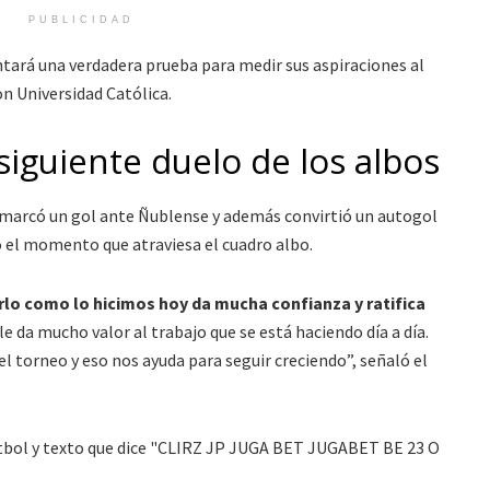
PUBLICIDAD
ntará una verdadera prueba para medir sus aspiraciones al
on Universidad Católica.
 siguiente duelo de los albos
 marcó un gol ante Ñublense y además convirtió un autogol
 el momento que atraviesa el cuadro albo.
rlo como lo hicimos hoy da mucha confianza y ratifica
le da mucho valor al trabajo que se está haciendo día a día.
el torneo y eso nos ayuda para seguir creciendo”, señaló el