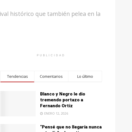
val histórico que también pelea en la
PUBLICIDAD
Tendencias
Comentarios
Lo último
Blanco y Negro le dio
tremendo portazo a
Fernando Ortiz
ENERO 12, 2026
“Pensé que no llegaría nunca