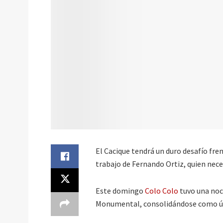
El Cacique tendrá un duro desafío fre
trabajo de Fernando Ortiz, quien nece
Este domingo
Colo Colo
tuvo una noch
Monumental, consolidándose como ún