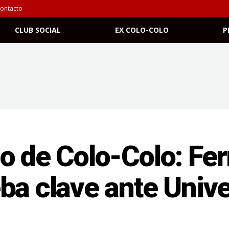
ontacto
CLUB SOCIAL
EX COLO-COLO
P
o de Colo-Colo: Fer
ba clave ante Univ