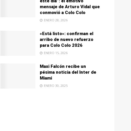
este día”: el emotivo
mensaje de Arturo Vidal que
conmovió a Colo Colo
ENERO 28, 2026
«Está listo»: confirman el
arribo de nuevo refuerzo
para Colo Colo 2026
ENERO 15, 2026
Maxi Falcón recibe un
pésima noticia del Inter de
Miami
ENERO 30, 2025