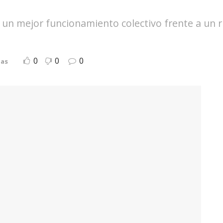
un mejor funcionamiento colectivo frente a un ri
0
0
0
ias