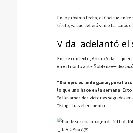
En la próxima fecha, el Cacique enfre
título, ya que deberá verse las caras c
Vidal adelantó el
En ese contexto, Arturo Vidal —quien
en el triunfo ante Ñublense— destacó
“Siempre es lindo ganar, pero hace
lo que uno hace en la semana.
Esto 
Ya llevamos dos victorias seguidas en 
“King” tras el encuentro.