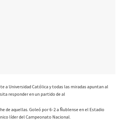
nte a Universidad Católica y todas las miradas apuntan al
sita responder en un partido de al
e de aquellas. Goleó por 6-2 a Ñublense en el Estadio
ico líder del Campeonato Nacional.