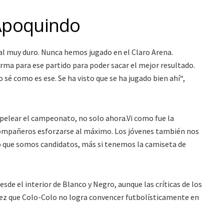
 Apoquindo
ival muy duro. Nunca hemos jugado en el Claro Arena.
ma para ese partido para poder sacar el mejor resultado.
sé como es ese. Se ha visto que se ha jugado bien ahí“,
 pelear el campeonato, no solo ahora.Vi como fue la
ompañeros esforzarse al máximo. Los jóvenes también nos
 que somos candidatos, más si tenemos la camiseta de
sde el interior de Blanco y Negro, aunque las críticas de los
ez que Colo-Colo no logra convencer futbolísticamente en