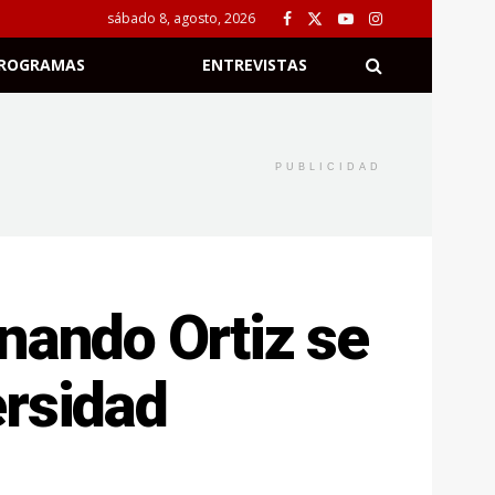
sábado 8, agosto, 2026
ROGRAMAS
ENTREVISTAS
PUBLICIDAD
nando Ortiz se
ersidad