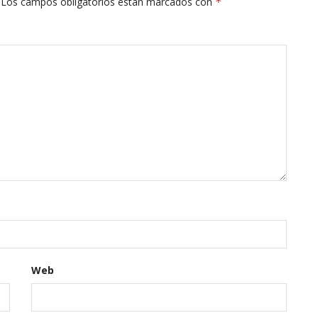
Los campos obligatorios están marcados con
*
Web