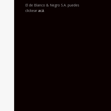
El de Blanco & Negro S.A. puedes
clickear
acá
.