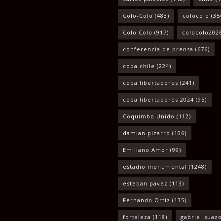
Colo-Colo
(483)
colocolo
(35
Colo Colo
(917)
colocolo202
conferencia de prensa
(676)
copa chile
(224)
copa libertadores
(241)
copa libertadores 2024
(95)
Coquimbo Unido
(112)
damian pizarro
(106)
Emiliano Amor
(99)
estadio monumental
(1248)
esteban pavez
(113)
Fernando Ortiz
(135)
fortaleza
(118)
gabriel suaz