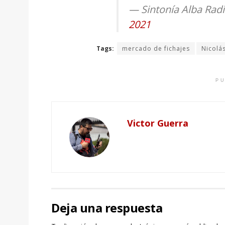
— Sintonía Alba Rad
2021
Tags:
mercado de fichajes
Nicolá
PU
Victor Guerra
Deja una respuesta