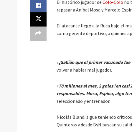
El histórico jugador de
Colo-Colo
no 
repasar a Aníbal Mosa y Marcelo Espin
El atacante llegó a la Ruca bajo el 
como gerente deportivo, a quienes a
«
¿Sabían que el primer vacunado fue 
volver a hablar mal jugador.
«
78 millones al mes, 2 goles (en cas
responsables. Mosa, Espina, algo tend
seleccionado y entrenador.
Nicolás Blandi sigue teniendo crítico
Quinteros y desde ByN buscan su salid