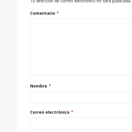
Tu dirección de correo electrónico no será publicada.
Comentario
*
Nombre
*
Correo electrónico
*