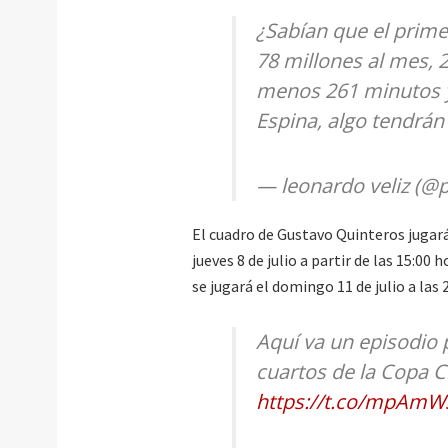
¿Sabían que el prime
78 millones al mes, 2
menos 261 minutos y
Espina, algo tendrán 
— leonardo veliz (@p
El cuadro de Gustavo Quinteros jugará 
jueves 8 de julio a partir de las 15:00
se jugará el domingo 11 de julio a la
Aquí va un episodio
cuartos de la Copa C
https://t.co/mpAmW