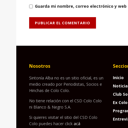
Guarda mi nombre, correo electrónico y web
Nosotros
Seccio
Inicio
Sintonía Alba no es un sitio oficial, es un
medio creado por Periodistas, Socios e
Noticia
Hinchas de Colo Colo.
Club So
No tiene relación con el CSD Colo Colo
Ex Colo
ni Blanco & Negro S.A.
Progra
Si quieres visitar el sitio del CSD Colo
Entrevi
Colo puedes hacer click
acá