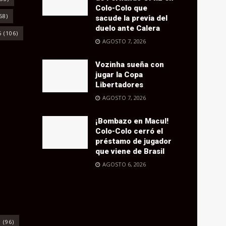
Colo-Colo que
68)
sacude la previa del
duelo ante Calera
6
(106)
AGOSTO 7, 2026
Vozinha sueña con
jugar la Copa
Libertadores
AGOSTO 7, 2026
¡Bombazo en Macul!
Colo-Colo cerró el
préstamo de jugador
que viene de Brasil
AGOSTO 6, 2026
o
(96)