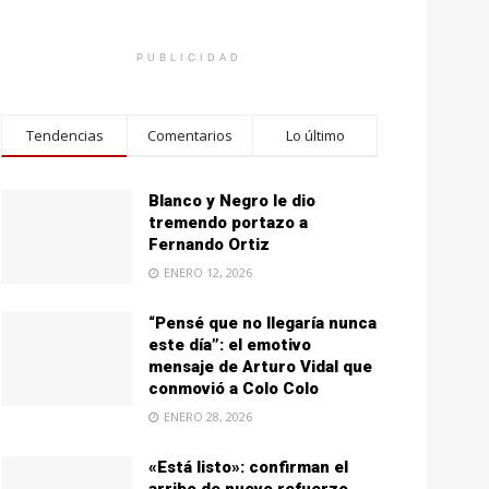
PUBLICIDAD
Tendencias
Comentarios
Lo último
Blanco y Negro le dio
tremendo portazo a
Fernando Ortiz
ENERO 12, 2026
“Pensé que no llegaría nunca
este día”: el emotivo
mensaje de Arturo Vidal que
conmovió a Colo Colo
ENERO 28, 2026
«Está listo»: confirman el