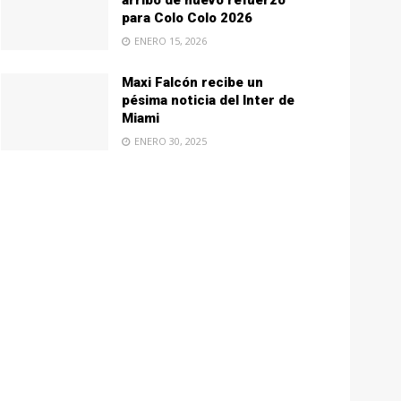
arribo de nuevo refuerzo
para Colo Colo 2026
ENERO 15, 2026
Maxi Falcón recibe un
pésima noticia del Inter de
Miami
ENERO 30, 2025