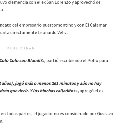
tuvo clemencia con el ex San Lorenzo y aprovechó de
a.
mandato del empresario puertomontino y con El Calamar
punta directamente Leonardo Véliz.
PUBLICIDAD
Colo Colo con Blandi?»
, partió escribiendo el Pollo para
i 2 años), jugó más o menos 261 minutos y aún no hay
rán que decir. Y los hinchas calladitos»,
agregó el ex
s en todas partes, el jugador no es considerado por Gustavo
a.