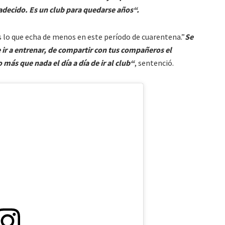
gradecido. Es un club para quedarse años“.
s lo que echa de menos en este período de cuarentena.”
Se
de ir a entrenar, de compartir con tus compañeros el
más que nada el día a día de ir al club“
, sentenció.