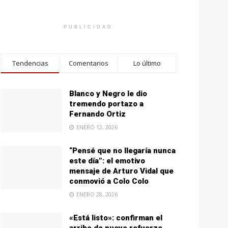
PUBLICIDAD
Tendencias
Comentarios
Lo último
Blanco y Negro le dio
tremendo portazo a
Fernando Ortiz
ENERO 12, 2026
“Pensé que no llegaría nunca
este día”: el emotivo
mensaje de Arturo Vidal que
conmovió a Colo Colo
ENERO 28, 2026
«Está listo»: confirman el