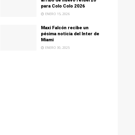
arribo de nuevo refuerzo
para Colo Colo 2026
ENERO 15, 2026
Maxi Falcón recibe un
pésima noticia del Inter de
Miami
ENERO 30, 2025