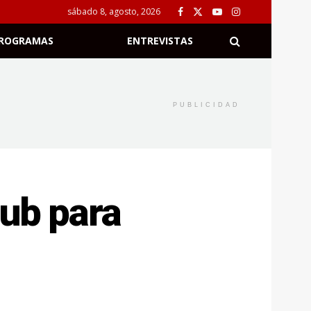
sábado 8, agosto, 2026
ROGRAMAS
ENTREVISTAS
PUBLICIDAD
lub para