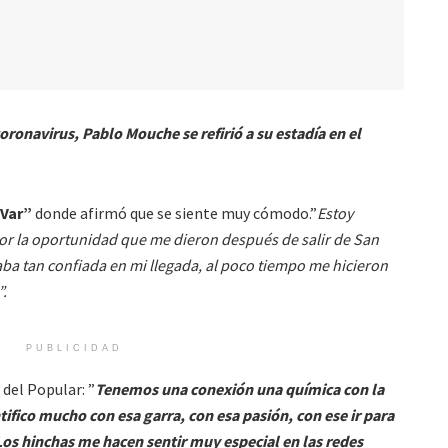
coronavirus, Pablo Mouche se refirió a su estadía en el
 Var”
donde afirmó que se siente muy cómodo.”
Estoy
or la oportunidad que me dieron después de salir de San
a tan confiada en mi llegada, al poco tiempo me hicieron
”.
PUBLICIDAD
del Popular: ”
Tenemos una conexión una química con la
tifico mucho con esa garra, con esa pasión, con ese ir para
Los hinchas me hacen sentir muy especial en las redes