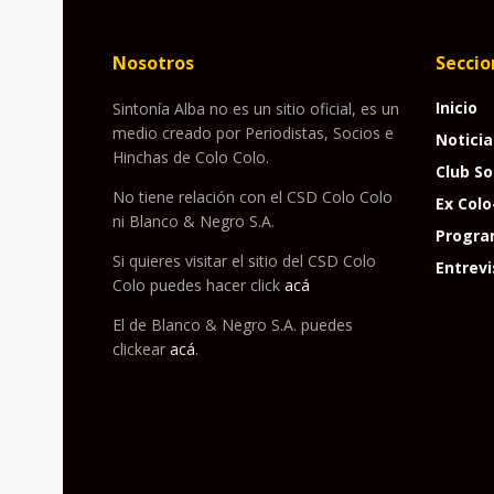
Nosotros
Seccio
Inicio
Sintonía Alba no es un sitio oficial, es un
medio creado por Periodistas, Socios e
Noticia
Hinchas de Colo Colo.
Club So
No tiene relación con el CSD Colo Colo
Ex Colo
ni Blanco & Negro S.A.
Progra
Si quieres visitar el sitio del CSD Colo
Entrevi
Colo puedes hacer click
acá
El de Blanco & Negro S.A. puedes
clickear
acá
.