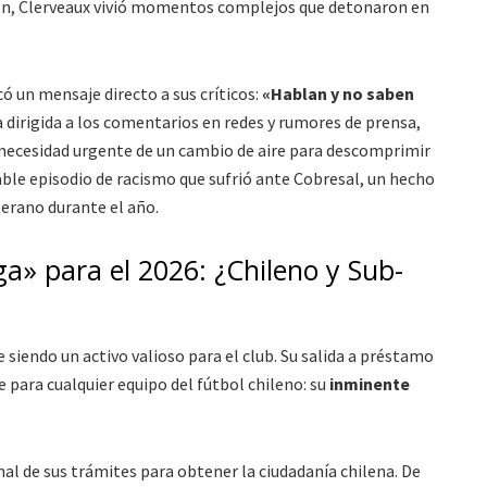
ción, Clerveaux vivió momentos complejos que detonaron en
có un mensaje directo a sus críticos:
«Hablan y no saben
ba dirigida a los comentarios en redes y rumores de prensa,
a necesidad urgente de un cambio de aire para descomprimir
iable episodio de racismo que sufrió ante Cobresal, un hecho
erano durante el año.
a» para el 2026: ¿Chileno y Sub-
 siendo un activo valioso para el club. Su salida a préstamo
 para cualquier equipo del fútbol chileno: su
inminente
nal de sus trámites para obtener la ciudadanía chilena. De