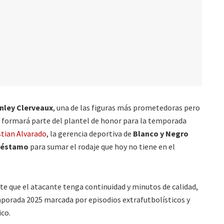
nley Clerveaux
, una de las figuras más prometedoras pero
o formará parte del plantel de honor para la temporada
stian Alvarado
, la gerencia deportiva de
Blanco y Negro
réstamo
para sumar el rodaje que hoy no tiene en el
e que el atacante tenga continuidad y minutos de calidad,
porada 2025 marcada por episodios extrafutbolísticos y
ico.