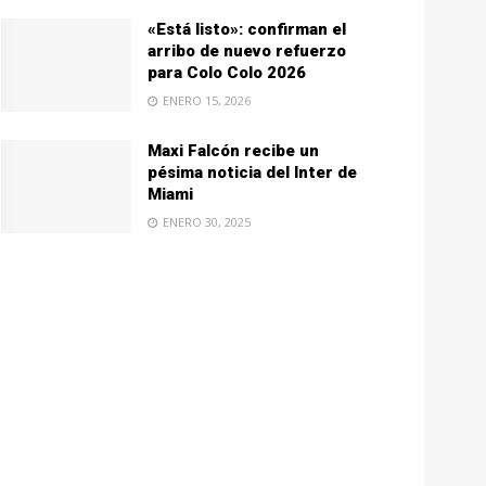
«Está listo»: confirman el
arribo de nuevo refuerzo
para Colo Colo 2026
ENERO 15, 2026
Maxi Falcón recibe un
pésima noticia del Inter de
Miami
ENERO 30, 2025