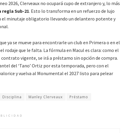
rneo 2026, Clerveaux no ocupará cupo de extranjero y, lo más
 regla Sub-21
. Esto lo transforma en un refuerzo de lujo
n el minutaje obligatorio llevando un delantero potente y
onal.
, que ya se mueve para encontrarle un club en Primera o en el
l rodaje que le falta. La fórmula en Macul es clara: como el
e contrato vigente, se irá a préstamo sin opción de compra.
lantel del ‘Tano’ Ortiz por esta temporada, pero con el
valorice y vuelva al Monumental el 2027 listo para pelear
Disciplina
Manley Clerveaux
Préstamo
BLICIDAD