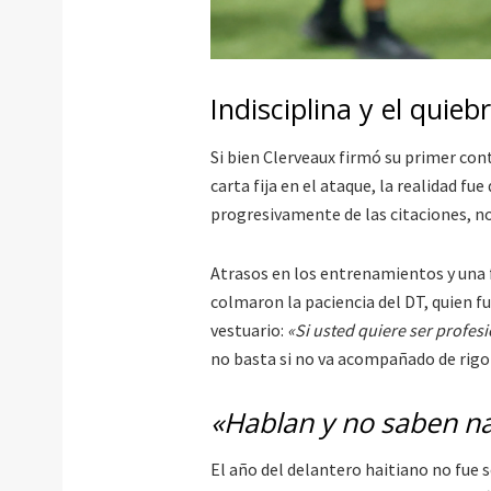
Indisciplina y el quie
Si bien Clerveaux firmó su primer co
carta fija en el ataque, la realidad fue
progresivamente de las citaciones, no
Atrasos en los entrenamientos y una f
colmaron la paciencia del DT, quien 
vestuario:
«Si usted quiere ser profes
no basta si no va acompañado de rigo
«Hablan y no saben n
El año del delantero haitiano no fue 