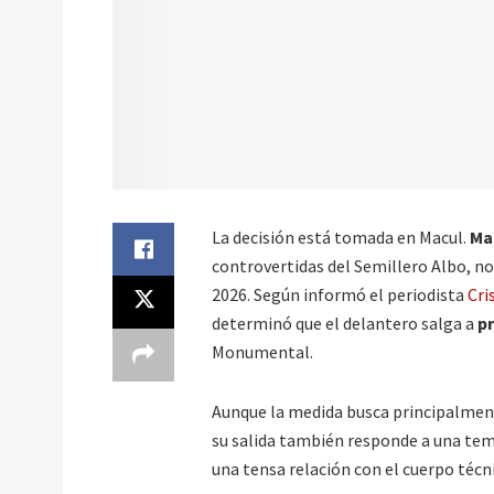
La decisión está tomada en Macul.
Ma
controvertidas del Semillero Albo, n
2026. Según informó el periodista
Cri
determinó que el delantero salga a
p
Monumental.
Aunque la medida busca principalment
su salida también responde a una tem
una tensa relación con el cuerpo técn