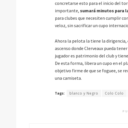
concretarse esto para el inicio del to
importante,
sumará minutos para la
para clubes que necesiten cumplir co
veloz, sin sacrificar un cupo internaci
Ahora la pelota la tiene la dirigencia
ascenso donde Clerveaux pueda tener e
jugador es patrimonio del club y tien
De esta forma, libera un cupo en el p
objetivo firme de que se foguee, se re
una camiseta.
Tags:
blanco y Negro
Colo Colo
PU