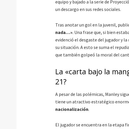
equipo y bajado a la serie de Proyec
un descargo en sus redes sociales.
Tras anotar un gol en la juvenil, publi
nada…»
. Una frase que, si bien esta
evidenció el desgaste del jugador y l
su situación. A esto se suma el repud
que también golpeó la moral del cant
La «carta bajo la mang
21?
A pesar de las polémicas, Manley sigue
tiene un atractivo estratégico enorme
nacionalización
.
El jugador se encuentra en la etapa fi