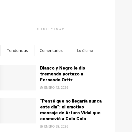
PUBLICIDAD
Tendencias
Comentarios
Lo último
Blanco y Negro le dio
tremendo portazo a
Fernando Ortiz
ENERO 12, 2026
“Pensé que no llegaría nunca
este día”: el emotivo
mensaje de Arturo Vidal que
conmovió a Colo Colo
ENERO 28, 2026