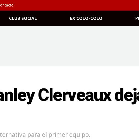
ontacto
CLUB SOCIAL
EX COLO-COLO
P
nley Clerveaux dej
ternativa para el primer equipo.