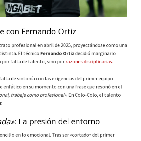
bre con Fernando Ortiz
ntrato profesional en abril de 2025, proyectándose como una
 distinta. El técnico
Fernando Ortiz
decidió marginarlo
 por falta de talento, sino por
razones disciplinarias
.
alta de sintonía con las exigencias del primer equipo
fue enfático en su momento con una frase que resonó en el
ional, trabaje como profesional»
. En Colo-Colo, el talento
r.
ada»
: La presión del entorno
sencillo en lo emocional. Tras ser «cortado» del primer