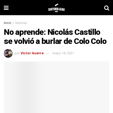
Inicio
Noticias
No aprende: Nicolás Castillo
se volvió a burlar de Colo Colo
por
Victor Guerra
mayo 14, 2021