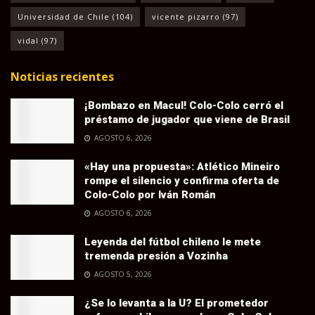
Universidad de Chile
(104)
vicente pizarro
(97)
vidal
(97)
Noticias recientes
¡Bombazo en Macul! Colo-Colo cerró el
préstamo de jugador que viene de Brasil
AGOSTO 6, 2026
«Hay una propuesta»: Atlético Mineiro
rompe el silencio y confirma oferta de
Colo-Colo por Iván Román
AGOSTO 6, 2026
Leyenda del fútbol chileno le mete
tremenda presión a Vozinha
AGOSTO 5, 2026
¿Se lo levanta a la U? El prometedor