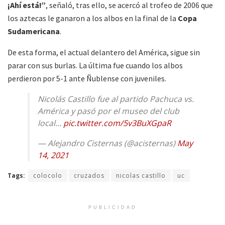
¡Ahí está!”
, señaló, tras ello, se acercó al trofeo de 2006 que
los aztecas le ganaron a los albos en la final de la
Copa
Sudamericana
.
De esta forma, el actual delantero del América, sigue sin
parar con sus burlas. La última fue cuando los albos
perdieron por 5-1 ante Ñublense con juveniles.
Nicolás Castillo fue al partido Pachuca vs.
América y pasó por el museo del club
local…
pic.twitter.com/5v3BuXGpaR
— Alejandro Cisternas (@acisternas)
May
14, 2021
Tags:
colocolo
cruzados
nicolas castillo
uc
PUBLICIDAD