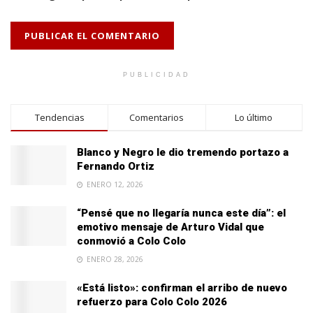
PUBLICIDAD
Tendencias
Comentarios
Lo último
Blanco y Negro le dio tremendo portazo a
Fernando Ortiz
ENERO 12, 2026
“Pensé que no llegaría nunca este día”: el
emotivo mensaje de Arturo Vidal que
conmovió a Colo Colo
ENERO 28, 2026
«Está listo»: confirman el arribo de nuevo
refuerzo para Colo Colo 2026