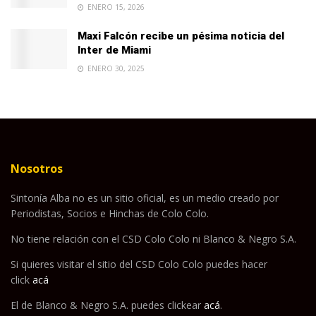
ENERO 15, 2026
Maxi Falcón recibe un pésima noticia del
Inter de Miami
ENERO 30, 2025
Nosotros
Sintonía Alba no es un sitio oficial, es un medio creado por
Periodistas, Socios e Hinchas de Colo Colo.
No tiene relación con el CSD Colo Colo ni Blanco & Negro S.A.
Si quieres visitar el sitio del CSD Colo Colo puedes hacer
click
acá
El de Blanco & Negro S.A. puedes clickear
acá
.