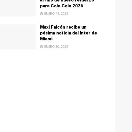
arribo de nuevo refuerzo
para Colo Colo 2026
ENERO 15, 2026
Maxi Falcón recibe un
pésima noticia del Inter de
Miami
ENERO 30, 2025