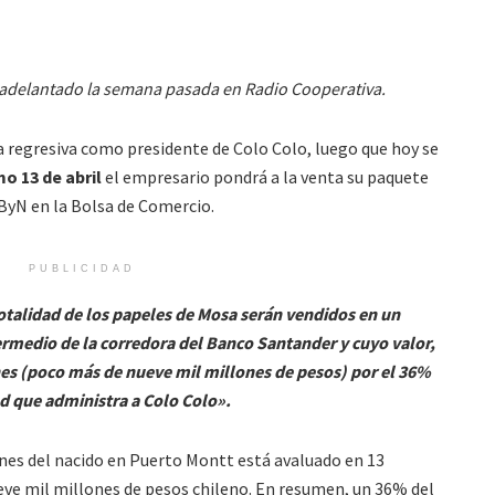
a adelantado la semana pasada en Radio Cooperativa.
a regresiva como presidente de Colo Colo, luego que hoy se
mo 13 de abril
el empresario pondrá a la venta su paquete
 ByN en la Bolsa de Comercio.
PUBLICIDAD
totalidad de los papeles de Mosa serán vendidos en un
ermedio de la corredora del Banco Santander y cuyo valor,
nes (poco más de nueve mil millones de pesos) por el 36%
dad que administra a Colo Colo».
ones del nacido en Puerto Montt está avaluado en 13
eve mil millones de pesos chileno. En resumen, un 36% del