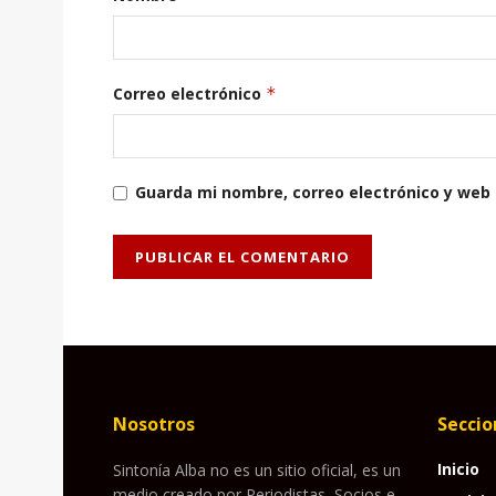
Correo electrónico
*
Guarda mi nombre, correo electrónico y web
Nosotros
Seccio
Inicio
Sintonía Alba no es un sitio oficial, es un
medio creado por Periodistas, Socios e