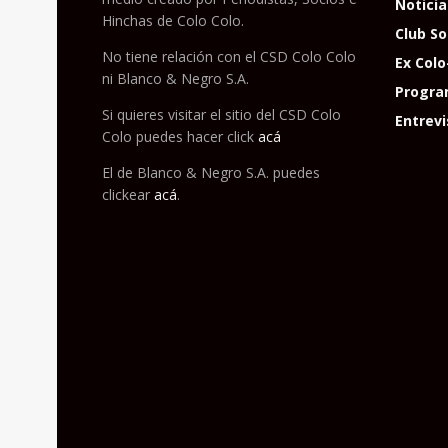
Noticia
Hinchas de Colo Colo.
Club So
No tiene relación con el CSD Colo Colo
Ex Colo
ni Blanco & Negro S.A.
Progra
Si quieres visitar el sitio del CSD Colo
Entrevi
Colo puedes hacer click
acá
El de Blanco & Negro S.A. puedes
clickear
acá
.