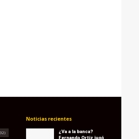
Noticias recientes
¿Va a la banca?
32)
Fernando Ortiz jugó