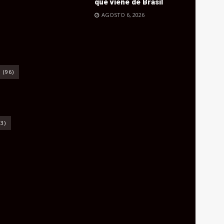
que viene de Brasil
AGOSTO 6, 2026
o
(96)
3)