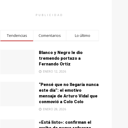
PUBLICIDAD
Tendencias
Comentarios
Lo último
Blanco y Negro le dio
tremendo portazo a
Fernando Ortiz
ENERO 12, 2026
“Pensé que no llegaría nunca
este día”: el emotivo
mensaje de Arturo Vidal que
conmovió a Colo Colo
ENERO 28, 2026
«Está listo»: confirman el