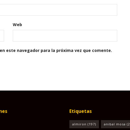
Web
 en este navegador para la próxima vez que comente.
nes
Etiquetas
almiron
(197)
anibal mosa
(2