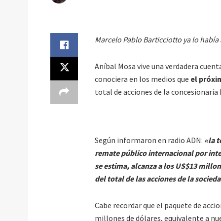
Marcelo Pablo Barticciotto ya lo habí
Aníbal Mosa vive una verdadera cuent
conociera en los medios que
el próxi
total de acciones de la concesionaria
Según informaron en radio ADN:
«la 
remate público internacional por int
se estima, alcanza a los US$13 millo
del total de las acciones de la socie
Cabe recordar que el paquete de acci
millones de dólares, equivalente a nu