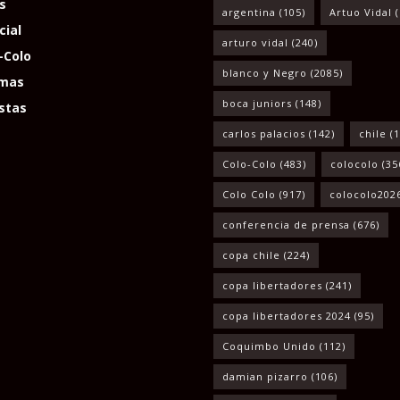
s
argentina
(105)
Artuo Vidal
(
cial
arturo vidal
(240)
-Colo
blanco y Negro
(2085)
mas
boca juniors
(148)
stas
carlos palacios
(142)
chile
(1
Colo-Colo
(483)
colocolo
(35
Colo Colo
(917)
colocolo202
conferencia de prensa
(676)
copa chile
(224)
copa libertadores
(241)
copa libertadores 2024
(95)
Coquimbo Unido
(112)
damian pizarro
(106)