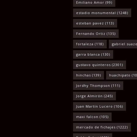
Emiliano Amor
(99)
estadio monumental
(1248)
esteban pavez
(113)
Fernando Ortiz
(135)
fortaleza
(118)
gabriel suaz
garra blanca
(130)
gustavo quinteros
(2301)
hinchas
(139)
huachipato
(10
Jordhy Thompson
(111)
Jorge Almirón
(245)
Juan Martín Lucero
(106)
maxi falcon
(105)
mercado de fichajes
(1222)