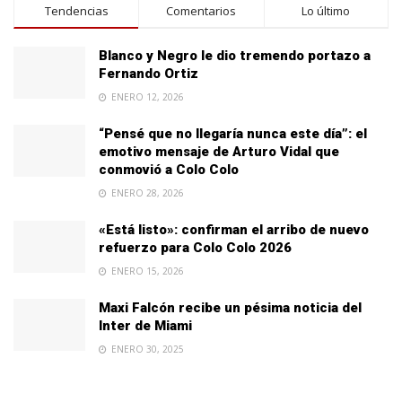
Tendencias
Comentarios
Lo último
Blanco y Negro le dio tremendo portazo a
Fernando Ortiz
ENERO 12, 2026
“Pensé que no llegaría nunca este día”: el
emotivo mensaje de Arturo Vidal que
conmovió a Colo Colo
ENERO 28, 2026
«Está listo»: confirman el arribo de nuevo
refuerzo para Colo Colo 2026
ENERO 15, 2026
Maxi Falcón recibe un pésima noticia del
Inter de Miami
ENERO 30, 2025