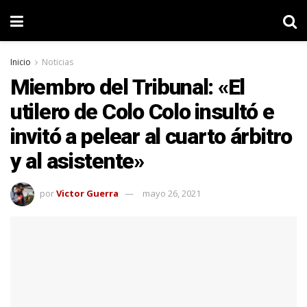
Inicio
Noticias
Miembro del Tribunal: «El
utilero de Colo Colo insultó e
invitó a pelear al cuarto árbitro
y al asistente»
por
Victor Guerra
mayo 26, 2021