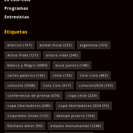
Programas
Entrevistas
Etiquetas
almiron
(197)
anibal mosa
(232)
argentina
(105)
Artuo Vidal
(121)
arturo vidal
(240)
blanco y Negro
(2085)
boca juniors
(148)
carlos palacios
(142)
chile
(133)
Colo-Colo
(483)
colocolo
(3568)
Colo Colo
(917)
colocolo2026
(103)
conferencia de prensa
(676)
copa chile
(224)
copa libertadores
(240)
copa libertadores 2024
(95)
Coquimbo Unido
(112)
damian pizarro
(106)
Emiliano Amor
(99)
estadio monumental
(1248)