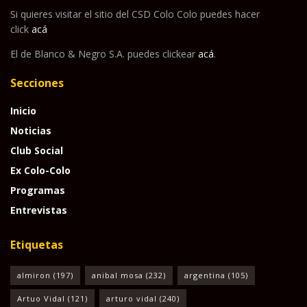
Si quieres visitar el sitio del CSD Colo Colo puedes hacer
click
acá
El de Blanco & Negro S.A. puedes clickear
acá
.
Secciones
Inicio
Noticias
Club Social
Ex Colo-Colo
Programas
Entrevistas
Etiquetas
almiron
(197)
anibal mosa
(232)
argentina
(105)
Artuo Vidal
(121)
arturo vidal
(240)