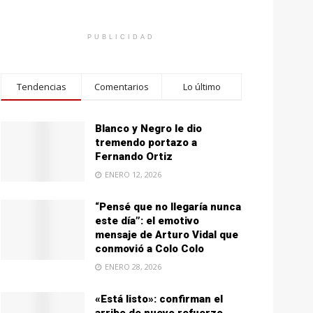
PUBLICIDAD
Tendencias
Comentarios
Lo último
Blanco y Negro le dio
tremendo portazo a
Fernando Ortiz
ENERO 12, 2026
“Pensé que no llegaría nunca
este día”: el emotivo
mensaje de Arturo Vidal que
conmovió a Colo Colo
ENERO 28, 2026
«Está listo»: confirman el