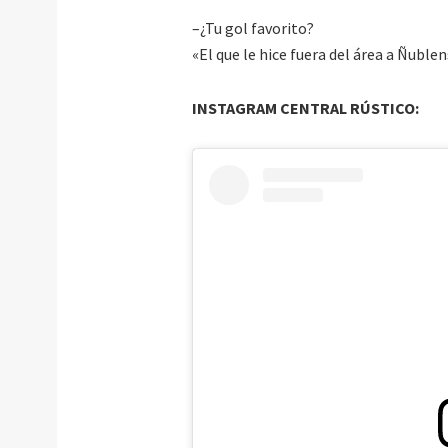
–¿Tu gol favorito?
«El que le hice fuera del área a Ñublen
INSTAGRAM CENTRAL RÚSTICO: