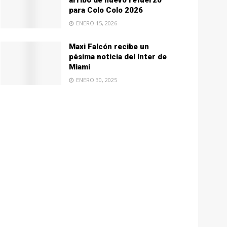
arribo de nuevo refuerzo
para Colo Colo 2026
ENERO 15, 2026
Maxi Falcón recibe un
pésima noticia del Inter de
Miami
ENERO 30, 2025