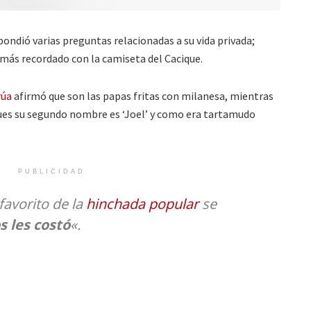
pondió varias preguntas relacionadas a su vida privada;
 más recordado con la camiseta del Cacique.
rúa
afirmó que son las papas fritas con milanesa, mientras
pues su segundo nombre es ‘Joel’ y como era tartamudo
PUBLICIDAD
favorito de la
hinchada popular
se
s les costó
«.