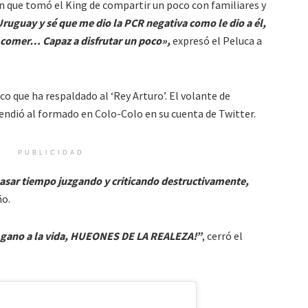
n que tomó el King de compartir un poco con familiares y
Uruguay y sé que me dio la PCR negativa como le dio a él,
a comer… Capaz a disfrutar un poco»,
expresó el Peluca a
co que ha respaldado al ‘Rey Arturo’. El volante de
endió al formado en Colo-Colo en su cuenta de Twitter.
PUBLICIDAD
pasar tiempo juzgando y criticando destructivamente,
ño.
le gano a la vida, HUEONES DE LA REALEZA!”
, cerró el