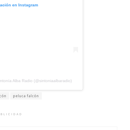
cación en Instagram
ntonía Alba Radio (@sintoniaalbaradio)
lcón
peluca falcón
BLICIDAD