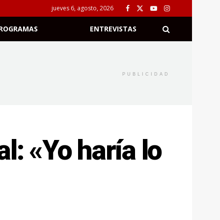
jueves 6, agosto, 2026
ROGRAMAS
ENTREVISTAS
PUBLICIDAD
l: «Yo haría lo