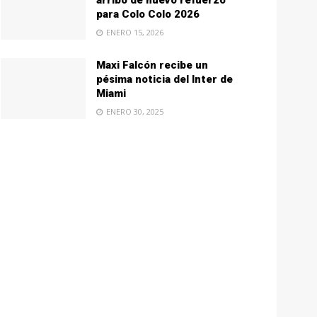
arribo de nuevo refuerzo
para Colo Colo 2026
ENERO 15, 2026
Maxi Falcón recibe un
pésima noticia del Inter de
Miami
ENERO 30, 2025