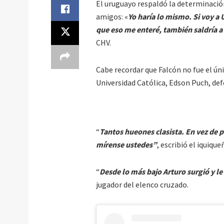
El uruguayo respaldó la determinació
amigos: «
Yo haría lo mismo. Si voy a 
que eso me enteré, también saldría 
CHV.
Cabe recordar que Falcón no fue el úni
Universidad Católica, Edson Puch, def
“
Tantos hueones clasista. En vez de 
mírense ustedes”
, escribió el iquique
“
Desde lo más bajo Arturo surgió y 
jugador del elenco cruzado.