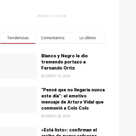
PUBLICIDAD
Tendencias
Comentarios
Lo último
Blanco y Negro le dio
tremendo portazo a
Fernando Ortiz
ENERO 12, 2026
“Pensé que no llegaría nunca
este día”: el emotivo
mensaje de Arturo Vidal que
conmovió a Colo Colo
ENERO 28, 2026
«Está listo»: confirman el