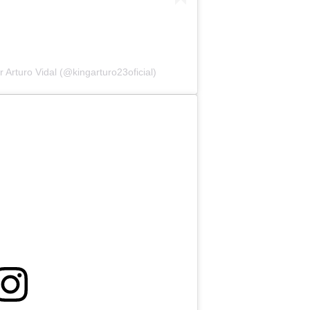
 Arturo Vidal (@kingarturo23oficial)