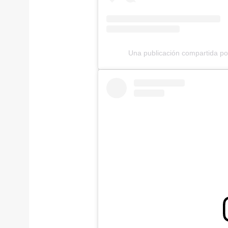
Una publicación compartida por