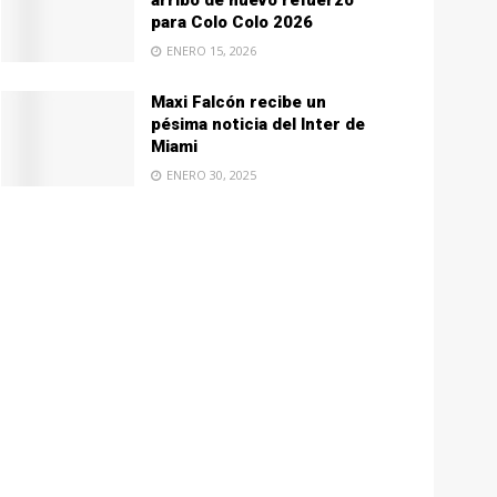
arribo de nuevo refuerzo
para Colo Colo 2026
ENERO 15, 2026
Maxi Falcón recibe un
pésima noticia del Inter de
Miami
ENERO 30, 2025