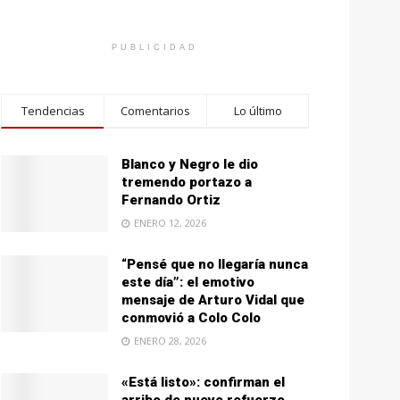
PUBLICIDAD
Tendencias
Comentarios
Lo último
Blanco y Negro le dio
tremendo portazo a
Fernando Ortiz
ENERO 12, 2026
“Pensé que no llegaría nunca
este día”: el emotivo
mensaje de Arturo Vidal que
conmovió a Colo Colo
ENERO 28, 2026
«Está listo»: confirman el