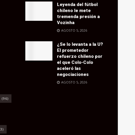
Leyenda del fútbol
chileno le mete
tremenda presión a
Vozinha
AGOSTO 5, 2026
¿Se lo levanta a la U?
El prometedor
refuerzo chileno por
el que Colo-Colo
aceleró las
negociaciones
AGOSTO 5, 2026
o
(96)
3)