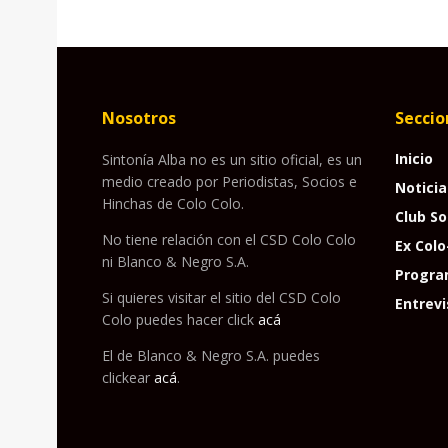
Nosotros
Seccio
Inicio
Sintonía Alba no es un sitio oficial, es un
medio creado por Periodistas, Socios e
Noticia
Hinchas de Colo Colo.
Club So
No tiene relación con el CSD Colo Colo
Ex Colo
ni Blanco & Negro S.A.
Progra
Si quieres visitar el sitio del CSD Colo
Entrevi
Colo puedes hacer click
acá
El de Blanco & Negro S.A. puedes
clickear
acá
.