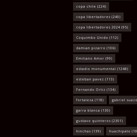
copa chile
(224)
copa libertadores
(240)
copa libertadores 2024
(95)
Coquimbo Unido
(112)
damian pizarro
(106)
Emiliano Amor
(99)
estadio monumental
(1248)
esteban pavez
(113)
Fernando Ortiz
(134)
fortaleza
(118)
gabriel suaz
garra blanca
(130)
gustavo quinteros
(2301)
hinchas
(139)
huachipato
(10