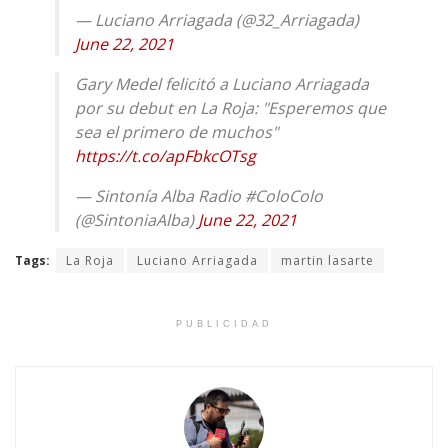
— Luciano Arriagada (@32_Arriagada)
June 22, 2021
Gary Medel felicitó a Luciano Arriagada
por su debut en La Roja: "Esperemos que
sea el primero de muchos"
https://t.co/apFbkcOTsg
— Sintonía Alba Radio #ColoColo
(@SintoniaAlba)
June 22, 2021
Tags:
La Roja
Luciano Arriagada
martin lasarte
PUBLICIDAD