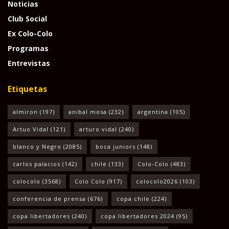
Noticias
Club Social
Ex Colo-Colo
Programas
Entrevistas
Etiquetas
almiron
(197)
anibal mosa
(232)
argentina
(105)
Artuo Vidal
(121)
arturo vidal
(240)
blanco y Negro
(2085)
boca juniors
(148)
carlos palacios
(142)
chile
(133)
Colo-Colo
(483)
colocolo
(3568)
Colo Colo
(917)
colocolo2026
(103)
conferencia de prensa
(676)
copa chile
(224)
copa libertadores
(240)
copa libertadores 2024
(95)