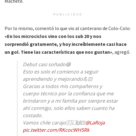
Machete.
PUBLICIDAD
Por lo mismo, comentó lo que vio al canterano de Colo-Colo:
«En los microciclos vino con los sub 20 y nos
sorprendió gratamente, y hoy increíblemente casi hace
un gol. Tiene las características que nos gustan»
, agregó.
Debut casi soñado😅
Esto es solo el comienzo a seguir
aprendiendo y mejorando💪🏻
Gracias a todos mis compañeros y
cuerpo técnico por la confianza que me
brindaron y a mi familia por sienpre estar
ahí conmigo, solo ellos saben cuanto ha
costado.
Vamos chile carajo🇨🇱🙌🏻
@LaRoja
pic.twitter.com/RKcocWH5Rk