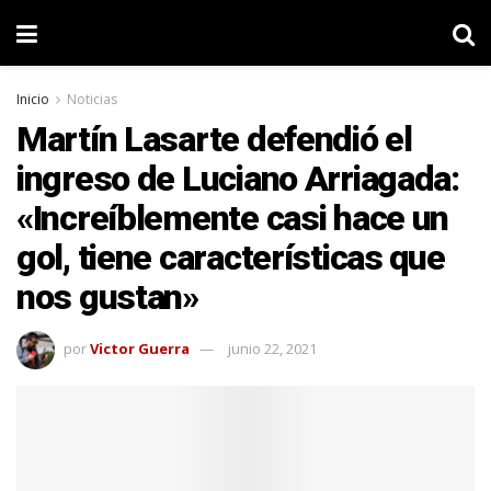
Inicio
Noticias
Martín Lasarte defendió el
ingreso de Luciano Arriagada:
«Increíblemente casi hace un
gol, tiene características que
nos gustan»
por
Victor Guerra
junio 22, 2021