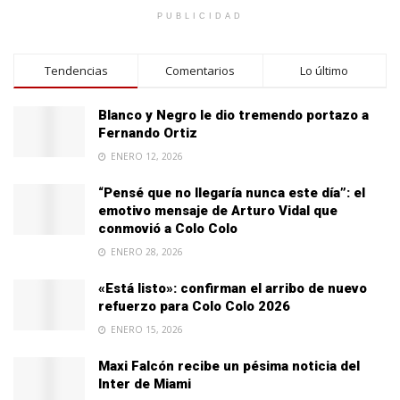
PUBLICIDAD
Tendencias
Comentarios
Lo último
Blanco y Negro le dio tremendo portazo a
Fernando Ortiz
ENERO 12, 2026
“Pensé que no llegaría nunca este día”: el
emotivo mensaje de Arturo Vidal que
conmovió a Colo Colo
ENERO 28, 2026
«Está listo»: confirman el arribo de nuevo
refuerzo para Colo Colo 2026
ENERO 15, 2026
Maxi Falcón recibe un pésima noticia del
Inter de Miami