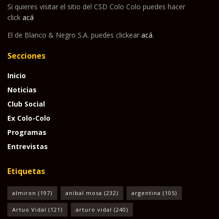
Si quieres visitar el sitio del CSD Colo Colo puedes hacer
click
acá
El de Blanco & Negro S.A. puedes clickear
acá
.
Secciones
Inicio
Noticias
Club Social
Ex Colo-Colo
Programas
Entrevistas
Etiquetas
almiron
(197)
anibal mosa
(232)
argentina
(105)
Artuo Vidal
(121)
arturo vidal
(240)