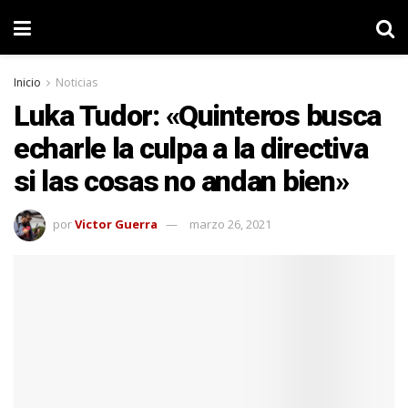
Inicio
Noticias
Luka Tudor: «Quinteros busca
echarle la culpa a la directiva
si las cosas no andan bien»
por
Victor Guerra
marzo 26, 2021