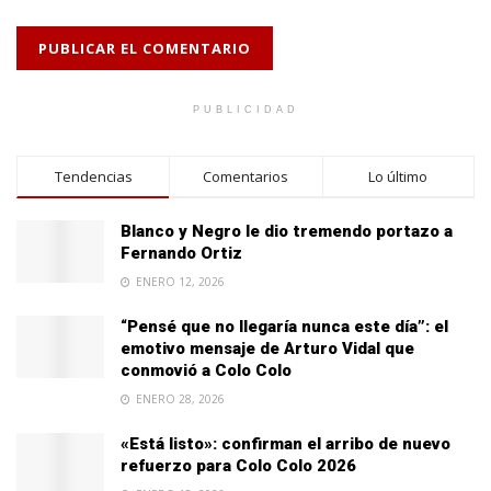
PUBLICIDAD
Tendencias
Comentarios
Lo último
Blanco y Negro le dio tremendo portazo a
Fernando Ortiz
ENERO 12, 2026
“Pensé que no llegaría nunca este día”: el
emotivo mensaje de Arturo Vidal que
conmovió a Colo Colo
ENERO 28, 2026
«Está listo»: confirman el arribo de nuevo
refuerzo para Colo Colo 2026