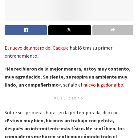
El nuevo delantero del Cacique
habló tras su primer
entrenamiento.
«
Me recibieron de la mejor manera, estoy muy contento,
muy agradecido. Se siente, se respira un ambiente muy
lindo, un compañerismo
«, señaló el
nuevo jugador albo.
PUBLICIDAD
Sobre sus primeras horas en la pretemporada, dijo que:
«
Estuvo muy bien, hicimos un trabajo con pelota,
después un intermitente más físico. Me sentí bien, los
compañeros me hacen sentir muy cómodo todo el