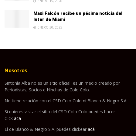
ENERO 15, 2026
Maxi Falcón recibe un pésima noticia del
Inter de Miami
ENERO 30, 2025
Nosotros
Sintonía Alba no es un sitio oficial, es un medio creado por
Periodistas, Socios e Hinchas de Colo Colo.
No tiene relación con el CSD Colo Colo ni Blanco & Negro S.A.
Si quieres visitar el sitio del CSD Colo Colo puedes hacer
click
acá
El de Blanco & Negro S.A. puedes clickear
acá
.