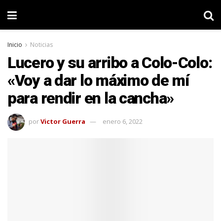
Inicio
Noticias
Lucero y su arribo a Colo-Colo:
«Voy a dar lo máximo de mí
para rendir en la cancha»
por
Victor Guerra
enero 6, 2022