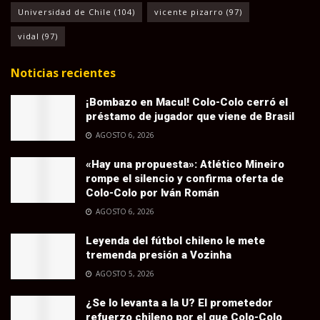
Universidad de Chile
(104)
vicente pizarro
(97)
vidal
(97)
Noticias recientes
¡Bombazo en Macul! Colo-Colo cerró el
préstamo de jugador que viene de Brasil
AGOSTO 6, 2026
«Hay una propuesta»: Atlético Mineiro
rompe el silencio y confirma oferta de
Colo-Colo por Iván Román
AGOSTO 6, 2026
Leyenda del fútbol chileno le mete
tremenda presión a Vozinha
AGOSTO 5, 2026
¿Se lo levanta a la U? El prometedor
refuerzo chileno por el que Colo-Colo