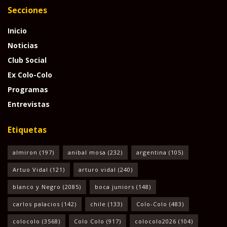
Secciones
Inicio
Noticias
Club Social
Ex Colo-Colo
Programas
Entrevistas
Etiquetas
almiron
(197)
anibal mosa
(232)
argentina
(105)
Artuo Vidal
(121)
arturo vidal
(240)
blanco y Negro
(2085)
boca juniors
(148)
carlos palacios
(142)
chile
(133)
Colo-Colo
(483)
colocolo
(3568)
Colo Colo
(917)
colocolo2026
(104)