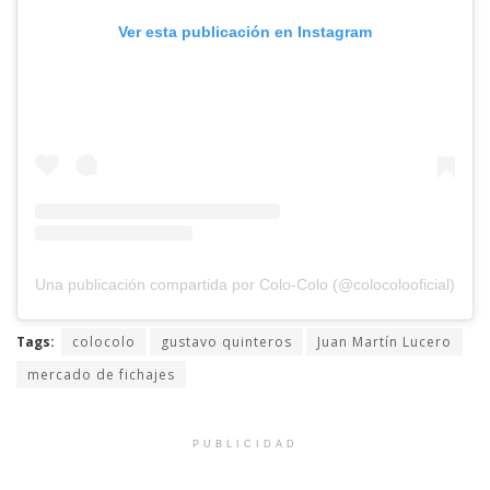
Ver esta publicación en Instagram
Una publicación compartida por Colo-Colo (@colocolooficial)
Tags:
colocolo
gustavo quinteros
Juan Martín Lucero
mercado de fichajes
PUBLICIDAD