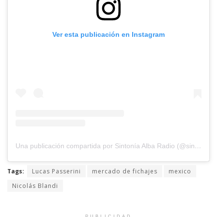
Ver esta publicación en Instagram
Una publicación compartida por Sintonía Alba Radio (@sintoniaalbaradio)
Tags:
Lucas Passerini
mercado de fichajes
mexico
Nicolás Blandi
PUBLICIDAD