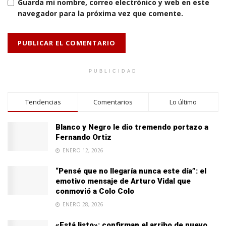
Guarda mi nombre, correo electrónico y web en este
navegador para la próxima vez que comente.
PUBLICIDAD
Tendencias
Comentarios
Lo último
Blanco y Negro le dio tremendo portazo a
Fernando Ortiz
ENERO 12, 2026
“Pensé que no llegaría nunca este día”: el
emotivo mensaje de Arturo Vidal que
conmovió a Colo Colo
ENERO 28, 2026
«Está listo»: confirman el arribo de nuevo