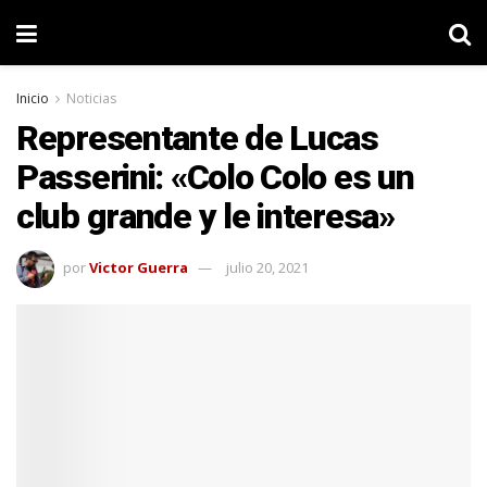
Inicio
Noticias
Representante de Lucas
Passerini: «Colo Colo es un
club grande y le interesa»
por
Victor Guerra
julio 20, 2021