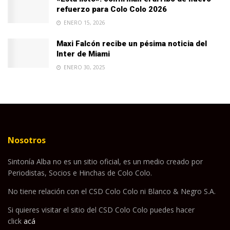
refuerzo para Colo Colo 2026
ENERO 15, 2026
Maxi Falcón recibe un pésima noticia del
Inter de Miami
ENERO 30, 2025
Nosotros
Sintonía Alba no es un sitio oficial, es un medio creado por
Periodistas, Socios e Hinchas de Colo Colo.
No tiene relación con el CSD Colo Colo ni Blanco & Negro S.A.
Si quieres visitar el sitio del CSD Colo Colo puedes hacer
click
acá