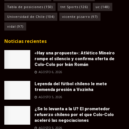
Tabla de posiciones
(150)
tnt Sports
(126)
uc
(148)
Universidad de Chile
(104)
vicente pizarro
(97)
vidal
(97)
Noticias recientes
«Hay una propuesta»: Atlético Mineiro
rompe el silencio y confirma oferta de
Colo-Colo por Iván Román
AGOSTO 6, 2026
Leyenda del fútbol chileno le mete
tremenda presión a Vozinha
AGOSTO 5, 2026
¿Se lo levanta a la U? El prometedor
refuerzo chileno por el que Colo-Colo
aceleró las negociaciones
AGOSTO 5, 2026