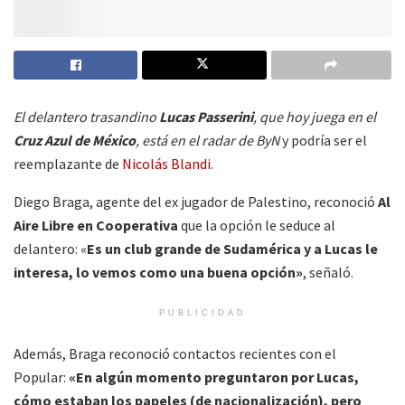
El delantero trasandino
Lucas Passerini
, que hoy juega en el
Cruz Azul de México
, está en el radar de ByN
y podría ser el
reemplazante de
Nicolás Blandi
.
Diego Braga, agente del ex jugador de Palestino, reconoció
Al
Aire Libre en Cooperativa
que la opción le seduce al
delantero: «
Es un club grande de Sudamérica y a Lucas le
interesa, lo vemos como una buena opción»
, señaló.
PUBLICIDAD
Además, Braga reconoció contactos recientes con el
Popular:
«En algún momento preguntaron por Lucas,
cómo estaban los papeles (de nacionalización), pero