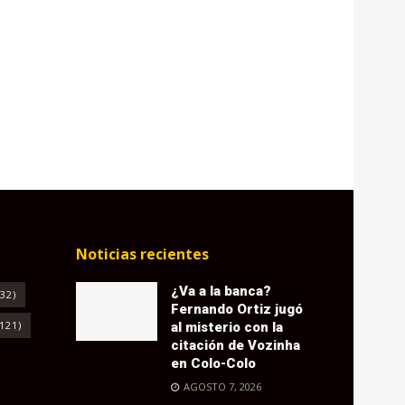
Noticias recientes
¿Va a la banca?
32)
Fernando Ortiz jugó
121)
al misterio con la
citación de Vozinha
en Colo-Colo
AGOSTO 7, 2026