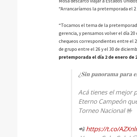
Mosa descartó viajar a Estados Unido
“Arrancaríamos la pretemporada el 2
“Tocamos el tema de la pretemporada
gerencia, y pensamos volver el día 2
chequeos correspondientes entre el 20
de grupo entre el 26 y el 30 de diciem
pretemporada el día 2 de enero de 
¿𝐒𝐢𝐧 𝐩𝐚𝐧𝐨𝐫𝐚𝐦𝐚 𝐩𝐚𝐫𝐚 𝐞
Acá tienes el mejor 
Eterno Campeón que nos
Torneo Nacional 🤟
📲
https://t.co/AZXn