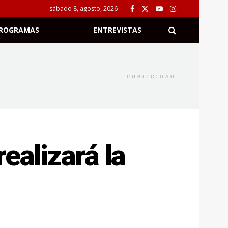
sábado 8, agosto, 2026
ROGRAMAS
ENTREVISTAS
PUBLICIDAD
ealizará la