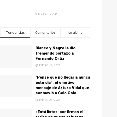
PUBLICIDAD
Tendencias
Comentarios
Lo último
Blanco y Negro le dio
tremendo portazo a
Fernando Ortiz
ENERO 12, 2026
“Pensé que no llegaría nunca
este día”: el emotivo
mensaje de Arturo Vidal que
conmovió a Colo Colo
ENERO 28, 2026
«Está listo»: confirman el