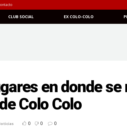
ontacto
CLUB SOCIAL
EX COLO-COLO
P
ugares en donde se r
de Colo Colo
0
0
0
oticias