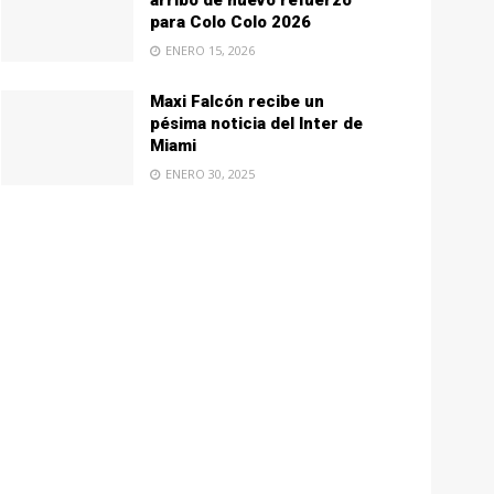
arribo de nuevo refuerzo
para Colo Colo 2026
ENERO 15, 2026
Maxi Falcón recibe un
pésima noticia del Inter de
Miami
ENERO 30, 2025