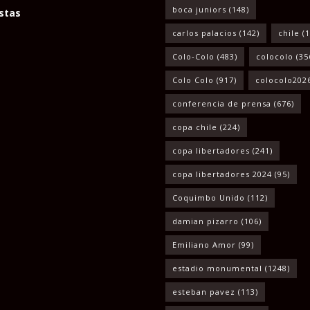
boca juniors
(148)
stas
carlos palacios
(142)
chile
(1
Colo-Colo
(483)
colocolo
(35
Colo Colo
(917)
colocolo202
conferencia de prensa
(676)
copa chile
(224)
copa libertadores
(241)
copa libertadores 2024
(95)
Coquimbo Unido
(112)
damian pizarro
(106)
Emiliano Amor
(99)
estadio monumental
(1248)
esteban pavez
(113)