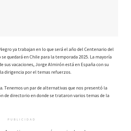
Negro ya trabajan en lo que será el año del Centenario del
o se quedará en Chile para la temporada 2025. La mayoría
de sus vacaciones, Jorge Almirón está en España con su
 la dirigencia por el temas refuerzos.
. Tenemos un par de alternativas que nos presentó la
ón de directorio en donde se trataron varios temas de la
PUBLICIDAD