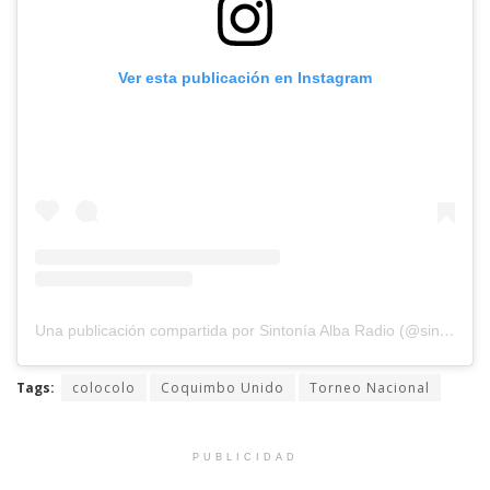
Ver esta publicación en Instagram
Una publicación compartida por Sintonía Alba Radio (@sintoniaalbaradio)
Tags:
colocolo
Coquimbo Unido
Torneo Nacional
PUBLICIDAD