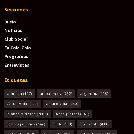
Secciones
Inicio
Noticias
Club Social
Ex Colo-Colo
Programas
Entrevistas
Etiquetas
almiron
(197)
anibal mosa
(232)
argentina
(105)
Artuo Vidal
(121)
arturo vidal
(240)
blanco y Negro
(2085)
boca juniors
(148)
carlos palacios
(142)
chile
(133)
Colo-Colo
(483)