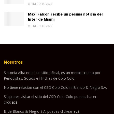
ENERO 15, 2026
Maxi Falcón recibe un pésima noticia del
Inter de Miami
ENERO 30, 2025
Nosotros
Sintonía Alba no es un sitio oficial, es un medio creado por
Periodistas, Socios e Hinchas de Colo Colo.
No tiene relación con el CSD Colo Colo ni Blanco & Negro S.A.
Si quieres visitar el sitio del CSD Colo Colo puedes hacer
click
acá
El de Blanco & Negro S.A. puedes clickear
acá
.