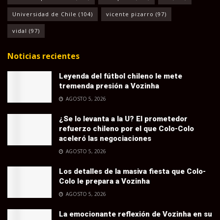
Universidad de Chile
(104)
vicente pizarro
(97)
vidal
(97)
Noticias recientes
Leyenda del fútbol chileno le mete
tremenda presión a Vozinha
AGOSTO 5, 2026
¿Se lo levanta a la U? El prometedor
refuerzo chileno por el que Colo-Colo
aceleró las negociaciones
AGOSTO 5, 2026
Los detalles de la masiva fiesta que Colo-
Colo le prepara a Vozinha
AGOSTO 5, 2026
La emocionante reflexión de Vozinha en su