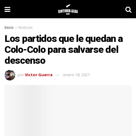
Inicio
Noticias
Los partidos que le quedan a
Colo-Colo para salvarse del
descenso
por
Victor Guerra
enero 18, 2021