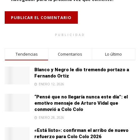
PUBLICIDAD
Tendencias
Comentarios
Lo último
Blanco y Negro le dio tremendo portazo a
Fernando Ortiz
ENERO 12, 2026
“Pensé que no llegaría nunca este día”: el
emotivo mensaje de Arturo Vidal que
conmovió a Colo Colo
ENERO 28, 2026
«Está listo»: confirman el arribo de nuevo
refuerzo para Colo Colo 2026