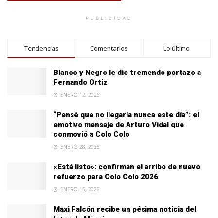
PUBLICIDAD
Tendencias
Comentarios
Lo último
Blanco y Negro le dio tremendo portazo a
Fernando Ortiz
ENERO 12, 2026
“Pensé que no llegaría nunca este día”: el
emotivo mensaje de Arturo Vidal que
conmovió a Colo Colo
ENERO 28, 2026
«Está listo»: confirman el arribo de nuevo
refuerzo para Colo Colo 2026
ENERO 15, 2026
Maxi Falcón recibe un pésima noticia del