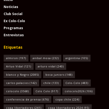
Noticias
Club Social
Ex Colo-Colo
Programas
Entrevistas
Etiquetas
almiron
(197)
anibal mosa
(232)
argentina
(105)
Artuo Vidal
(121)
arturo vidal
(240)
blanco y Negro
(2085)
boca juniors
(148)
carlos palacios
(142)
chile
(133)
Colo-Colo
(483)
colocolo
(3568)
Colo Colo
(917)
colocolo2026
(106)
conferencia de prensa
(676)
copa chile
(224)
copa libertadores
(241)
copa libertadores 2024
(95)