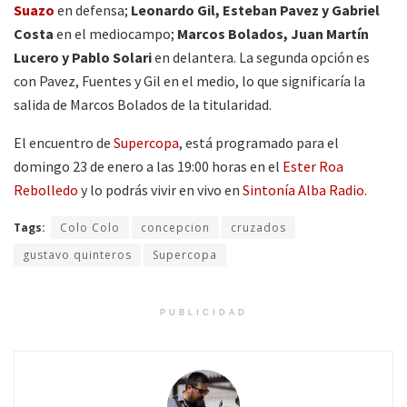
Suazo
en defensa;
Leonardo Gil, Esteban Pavez y Gabriel
Costa
en el mediocampo;
Marcos Bolados, Juan Martín
Lucero y Pablo Solari
en delantera. La segunda opción es
con Pavez, Fuentes y Gil en el medio, lo que significaría la
salida de Marcos Bolados de la titularidad.
El encuentro de
Supercopa
, está programado para el
domingo 23 de enero a las 19:00 horas en el
Ester Roa
Rebolledo
y lo podrás vivir en vivo en
Sintonía Alba Radio.
Tags:
Colo Colo
concepcion
cruzados
gustavo quinteros
Supercopa
PUBLICIDAD