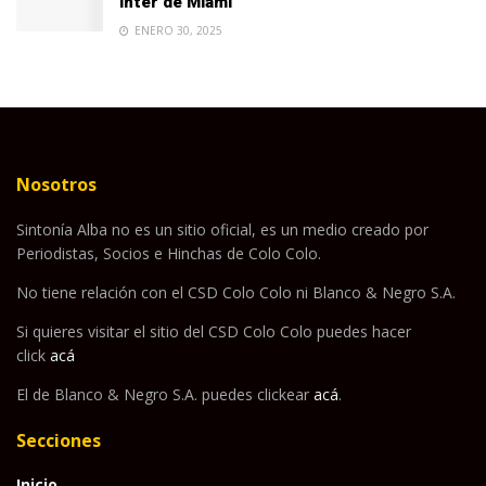
Inter de Miami
ENERO 30, 2025
Nosotros
Sintonía Alba no es un sitio oficial, es un medio creado por
Periodistas, Socios e Hinchas de Colo Colo.
No tiene relación con el CSD Colo Colo ni Blanco & Negro S.A.
Si quieres visitar el sitio del CSD Colo Colo puedes hacer
click
acá
El de Blanco & Negro S.A. puedes clickear
acá
.
Secciones
Inicio