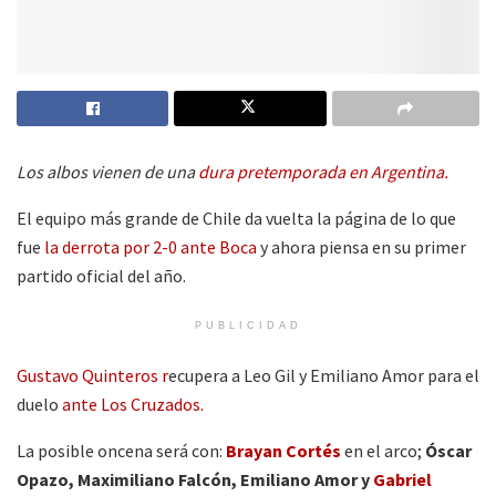
Los albos vienen de una
dura pretemporada en Argentina.
El equipo más grande de Chile da vuelta la página de lo que
fue
la derrota por 2-0 ante Boca
y ahora piensa en su primer
partido oficial del año.
PUBLICIDAD
Gustavo Quinteros r
ecupera a Leo Gil y Emiliano Amor para el
duelo
ante Los Cruzados.
La posible oncena será con:
Brayan Cortés
en el arco;
Óscar
Opazo, Maximiliano Falcón, Emiliano Amor y
Gabriel