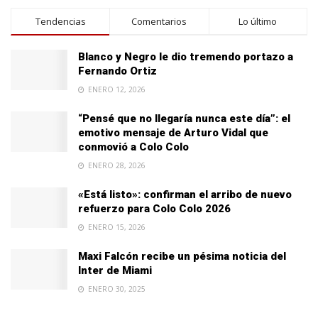
Tendencias
Comentarios
Lo último
Blanco y Negro le dio tremendo portazo a
Fernando Ortiz
ENERO 12, 2026
“Pensé que no llegaría nunca este día”: el
emotivo mensaje de Arturo Vidal que
conmovió a Colo Colo
ENERO 28, 2026
«Está listo»: confirman el arribo de nuevo
refuerzo para Colo Colo 2026
ENERO 15, 2026
Maxi Falcón recibe un pésima noticia del
Inter de Miami
ENERO 30, 2025