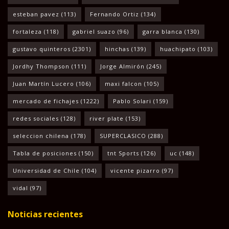
esteban pavez
(113)
Fernando Ortiz
(134)
fortaleza
(118)
gabriel suazo
(96)
garra blanca
(130)
gustavo quinteros
(2301)
hinchas
(139)
huachipato
(103)
Jordhy Thompson
(111)
Jorge Almirón
(245)
Juan Martín Lucero
(106)
maxi falcon
(105)
mercado de fichajes
(1222)
Pablo Solari
(159)
redes sociales
(128)
river plate
(153)
seleccion chilena
(178)
SUPERCLASICO
(288)
Tabla de posiciones
(150)
tnt Sports
(126)
uc
(148)
Universidad de Chile
(104)
vicente pizarro
(97)
vidal
(97)
Noticias recientes