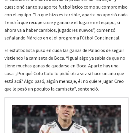
cuestionó tanto su aporte futbolístico como su compromiso
con el equipo. “Lo que hizo es terrible, aparte no aportó nada.
Tendría que recuperarse y ganarse el lugar en el equipo, si
ahora va a haber cambios, jugadores nuevos”, comenzó
señalando Márcico en el el programa Fútbol Continental.
El exfutbolista puso en duda las ganas de Palacios de seguir
vistiendo la camiseta de Boca. “Igual algo ya sabía de que no
tiene muchas ganas de quedarse en Boca. Aparte hay una
cosa. ¿Por qué Colo Colo lo pidió otra vez si hace un año que
está acá? Algo pasó, algún mensaje, él no quiere jugar. Creo
que le pesó un poquito la camiseta”, sentenció.