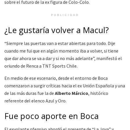
sobre el futuro de la ex figura de Colo-Colo.
PUBLICIDAD
¿Le gustaría volver a Macul?
“Siempre las puertas van a estar abiertas para todo. Dije
cuando me fui que en algún momento iba a volver, si tiene
que dar ahora se va a dar y si no más adelante”, manifestó el
oriundo de Renca a TNT Sports Chile.
En medio de ese escenario, desde el entorno de Boca
comenzaron a surgir críticas hacia el ex Unión Española y una
de las más duras fue la de
Alberto Márcico
, histórico
referente del elenco Azul y Oro.
Fue poco aporte en Boca
El exvolante ofensivo abordó el presente de “La Joya” y