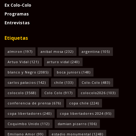
Ex Colo-Colo
Programas
Entrevistas
Etiquetas
almiron
(197)
anibal mosa
(232)
argentina
(105)
Artuo Vidal
(121)
arturo vidal
(240)
blanco y Negro
(2085)
boca juniors
(148)
carlos palacios
(142)
chile
(133)
Colo-Colo
(483)
colocolo
(3568)
Colo Colo
(917)
colocolo2026
(103)
conferencia de prensa
(676)
copa chile
(224)
copa libertadores
(240)
copa libertadores 2024
(95)
Coquimbo Unido
(112)
damian pizarro
(106)
Emiliano Amor
(99)
estadio monumental
(1248)