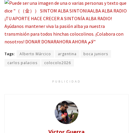
Tags:
Alberto Márcico
argentina
boca juniors
carlos palacios
colocolo2026
PUBLICIDAD
Victor Guerra