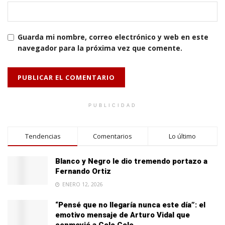
Guarda mi nombre, correo electrónico y web en este
navegador para la próxima vez que comente.
PUBLICIDAD
Tendencias
Comentarios
Lo último
Blanco y Negro le dio tremendo portazo a
Fernando Ortiz
ENERO 12, 2026
“Pensé que no llegaría nunca este día”: el
emotivo mensaje de Arturo Vidal que
conmovió a Colo Colo