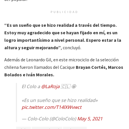
PUBLICIDAD
“Es un sueño que se hizo realidad a través del tiempo.
Estoy muy agradecido que se hayan fijado en mí, es un
logro importantísimo a nivel personal. Espero estar a la
altura y seguir mejorando”
, concluyó.
Además de Leonardo Gil, en este microciclo de la selección
chilena fueron llamados del Cacique
Brayan Cortés, Marcos
Bolados e Iván Morales.
El Colo a
@LaRoja
🇨🇱 🤩
«Es un sueño que se hizo realidad»
pic.twitter.com/T14lXWvwct
— Colo-Colo (@ColoColo)
May 5, 2021