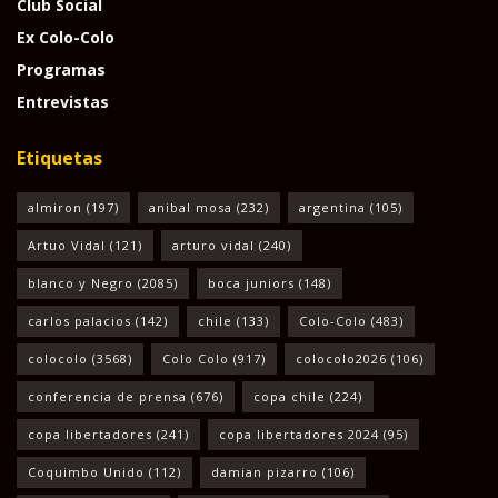
Club Social
Ex Colo-Colo
Programas
Entrevistas
Etiquetas
almiron
(197)
anibal mosa
(232)
argentina
(105)
Artuo Vidal
(121)
arturo vidal
(240)
blanco y Negro
(2085)
boca juniors
(148)
carlos palacios
(142)
chile
(133)
Colo-Colo
(483)
colocolo
(3568)
Colo Colo
(917)
colocolo2026
(106)
conferencia de prensa
(676)
copa chile
(224)
copa libertadores
(241)
copa libertadores 2024
(95)
Coquimbo Unido
(112)
damian pizarro
(106)