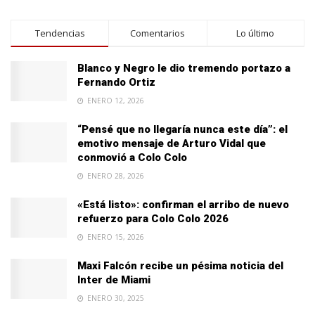
Tendencias
Comentarios
Lo último
Blanco y Negro le dio tremendo portazo a
Fernando Ortiz
ENERO 12, 2026
“Pensé que no llegaría nunca este día”: el
emotivo mensaje de Arturo Vidal que
conmovió a Colo Colo
ENERO 28, 2026
«Está listo»: confirman el arribo de nuevo
refuerzo para Colo Colo 2026
ENERO 15, 2026
Maxi Falcón recibe un pésima noticia del
Inter de Miami
ENERO 30, 2025