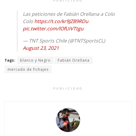
PUBLICIDAD
Las peticiones de Fabián Orellana a Colo
Colo
https://t.co/kr9JZB9RDu
pic.twitter.com/lOfUiVTtgu
— TNT Sports Chile (@TNTSportsCL)
August 23, 2021
Tags:
blanco y Negro
Fabián Orellana
mercado de fichajes
PUBLICIDAD