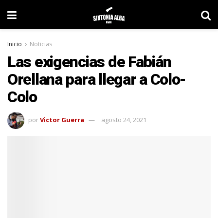
Inicio
Noticias
Las exigencias de Fabián
Orellana para llegar a Colo-
Colo
por
Victor Guerra
agosto 24, 2021