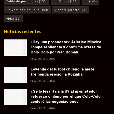
Tabla de posiciones
(150)
tnt Sports
(126)
uc
(148)
Universidad de Chile
(104)
vicente pizarro
(97)
vidal
(97)
Noticias recientes
«Hay una propuesta»: Atlético Mineiro
rompe el silencio y confirma oferta de
Colo-Colo por Iván Román
AGOSTO 6, 2026
Leyenda del fútbol chileno le mete
tremenda presión a Vozinha
AGOSTO 5, 2026
¿Se lo levanta a la U? El prometedor
refuerzo chileno por el que Colo-Colo
aceleró las negociaciones
AGOSTO 5, 2026