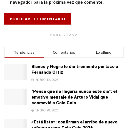
navegador para la próxima vez que comente.
PUBLICIDAD
Tendencias
Comentarios
Lo último
Blanco y Negro le dio tremendo portazo a
Fernando Ortiz
ENERO 12, 2026
“Pensé que no llegaría nunca este día”: el
emotivo mensaje de Arturo Vidal que
conmovió a Colo Colo
ENERO 28, 2026
«Está listo»: confirman el arribo de nuevo
refuerzo para Colo Colo 2026