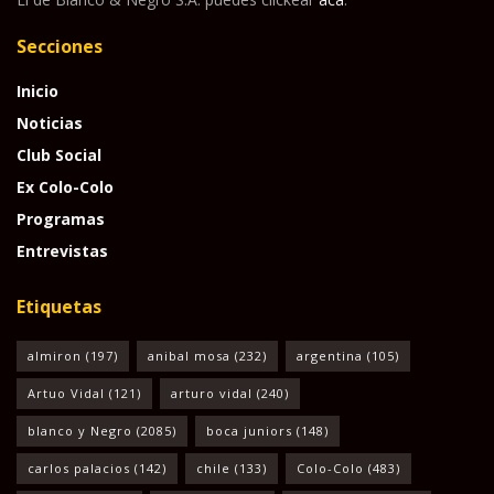
Secciones
Inicio
Noticias
Club Social
Ex Colo-Colo
Programas
Entrevistas
Etiquetas
almiron
(197)
anibal mosa
(232)
argentina
(105)
Artuo Vidal
(121)
arturo vidal
(240)
blanco y Negro
(2085)
boca juniors
(148)
carlos palacios
(142)
chile
(133)
Colo-Colo
(483)