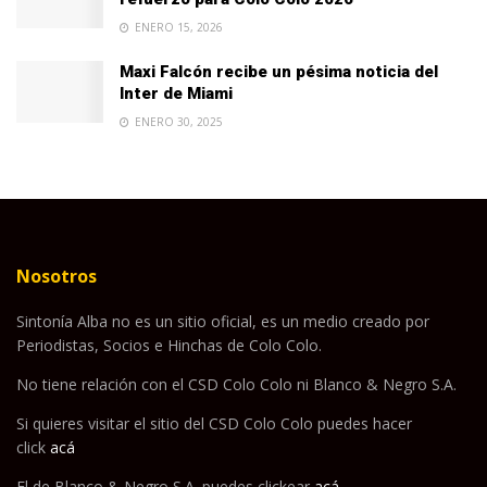
ENERO 15, 2026
Maxi Falcón recibe un pésima noticia del
Inter de Miami
ENERO 30, 2025
Nosotros
Sintonía Alba no es un sitio oficial, es un medio creado por
Periodistas, Socios e Hinchas de Colo Colo.
No tiene relación con el CSD Colo Colo ni Blanco & Negro S.A.
Si quieres visitar el sitio del CSD Colo Colo puedes hacer
click
acá
El de Blanco & Negro S.A. puedes clickear
acá
.