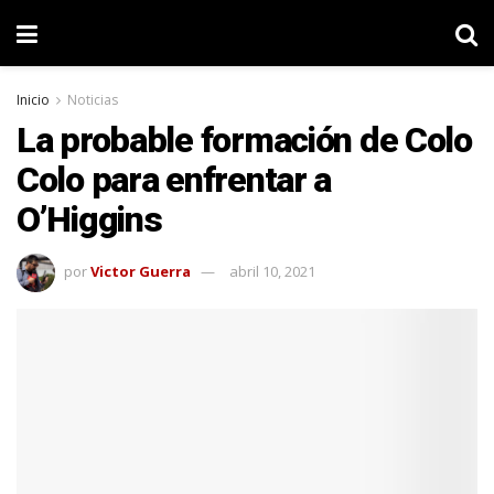
Inicio
Noticias
La probable formación de Colo
Colo para enfrentar a
O’Higgins
por
Victor Guerra
abril 10, 2021