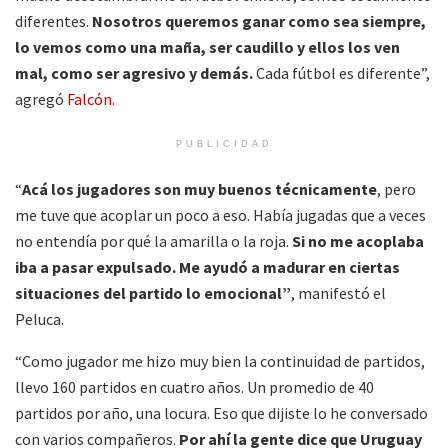
diferentes.
Nosotros queremos ganar como sea siempre,
lo vemos como una maña, ser caudillo y ellos los ven
mal, como ser agresivo y demás.
Cada fútbol es diferente”,
agregó
Falcón.
PUBLICIDAD
“
Acá los jugadores son muy buenos técnicamente
, pero
me tuve que acoplar un poco a eso. Había jugadas que a veces
no entendía por qué la amarilla o la roja.
Si no me acoplaba
iba a pasar expulsado. Me ayudó a madurar en ciertas
situaciones del partido lo emocional”
, manifestó el
Peluca.
“Como jugador me hizo muy bien la continuidad de partidos,
llevo 160 partidos en cuatro años. Un promedio de 40
partidos por año, una locura. Eso que dijiste lo he conversado
con varios compañeros.
Por ahí la gente dice que Uruguay