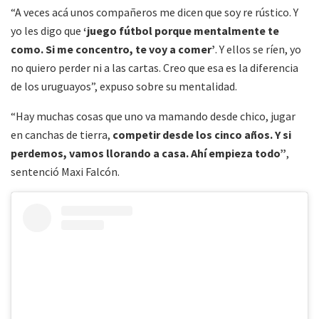
“A veces acá unos compañeros me dicen que soy re rústico. Y
yo les digo que
‘juego fútbol porque mentalmente te
como. Si me concentro, te voy a comer’
. Y ellos se ríen, yo
no quiero perder ni a las cartas. Creo que esa es la diferencia
de los uruguayos”, expuso sobre su mentalidad.
“Hay muchas cosas que uno va mamando desde chico, jugar
en canchas de tierra,
competir desde los cinco años. Y si
perdemos, vamos llorando a casa. Ahí empieza todo”
,
sentenció Maxi Falcón.