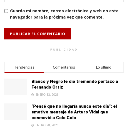
Guarda mi nombre, correo electrónico y web en este
navegador para la próxima vez que comente.
PUBLICIDAD
Tendencias
Comentarios
Lo último
Blanco y Negro le dio tremendo portazo a
Fernando Ortiz
ENERO 12, 2026
“Pensé que no llegaría nunca este día”: el
emotivo mensaje de Arturo Vidal que
conmovió a Colo Colo
ENERO 28, 2026