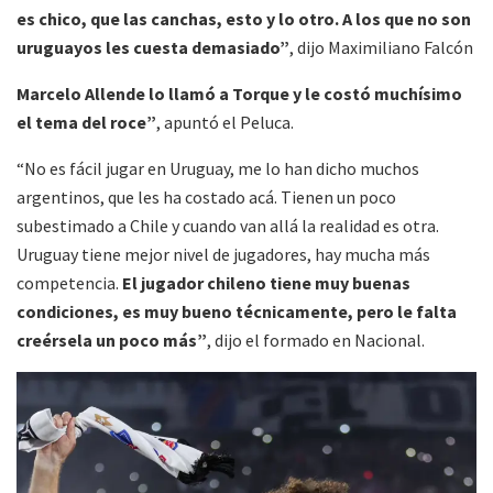
es chico, que las canchas, esto y lo otro. A los que no son
uruguayos les cuesta demasiado”
, dijo Maximiliano Falcón
Marcelo Allende lo llamó a Torque y le costó muchísimo
el tema del roce”
, apuntó el Peluca.
“No es fácil jugar en Uruguay, me lo han dicho muchos
argentinos, que les ha costado acá. Tienen un poco
subestimado a Chile y cuando van allá la realidad es otra.
Uruguay tiene mejor nivel de jugadores, hay mucha más
competencia.
El jugador chileno tiene muy buenas
condiciones, es muy bueno técnicamente, pero le falta
creérsela un poco más”
, dijo el formado en Nacional.