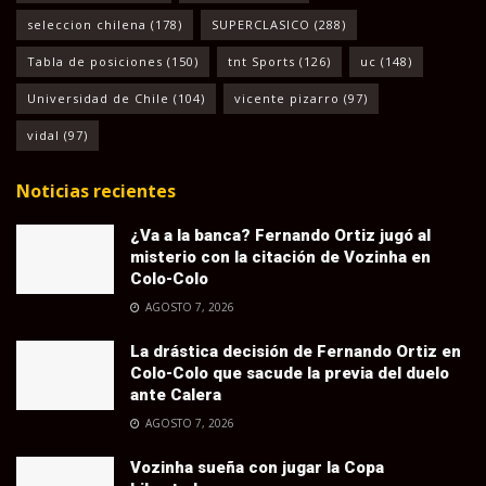
seleccion chilena
(178)
SUPERCLASICO
(288)
Tabla de posiciones
(150)
tnt Sports
(126)
uc
(148)
Universidad de Chile
(104)
vicente pizarro
(97)
vidal
(97)
Noticias recientes
¿Va a la banca? Fernando Ortiz jugó al
misterio con la citación de Vozinha en
Colo-Colo
AGOSTO 7, 2026
La drástica decisión de Fernando Ortiz en
Colo-Colo que sacude la previa del duelo
ante Calera
AGOSTO 7, 2026
Vozinha sueña con jugar la Copa