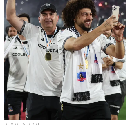
FOTO: COLO-COLO .CL