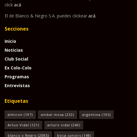
click
acá
El de Blanco & Negro S.A. puedes clickear
acá
.
Secciones
Inicio
Noticias
Club Social
Ex Colo-Colo
Programas
Entrevistas
Etiquetas
almiron
(197)
anibal mosa
(232)
argentina
(105)
Artuo Vidal
(121)
arturo vidal
(240)
blanco y Negro
(2085)
boca juniors
(148)