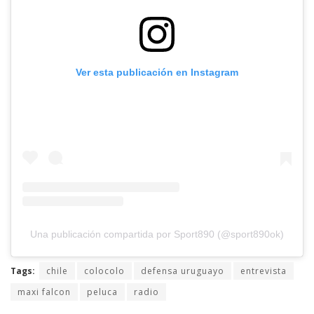
Ver esta publicación en Instagram
Una publicación compartida por Sport890 (@sport890ok)
Tags:
chile
colocolo
defensa uruguayo
entrevista
maxi falcon
peluca
radio