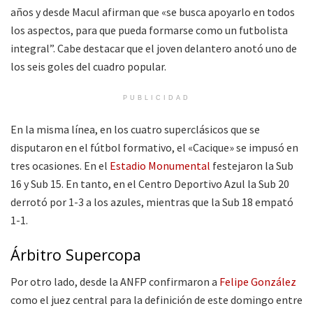
años y desde Macul afirman que «se busca apoyarlo en todos
los aspectos, para que pueda formarse como un futbolista
integral”. Cabe destacar que el joven delantero anotó uno de
los seis goles del cuadro popular.
PUBLICIDAD
En la misma línea, en los cuatro superclásicos que se
disputaron en el fútbol formativo, el «Cacique» se impusó en
tres ocasiones. En el
Estadio Monumental
festejaron la Sub
16 y Sub 15. En tanto, en el Centro Deportivo Azul la Sub 20
derrotó por 1-3 a los azules, mientras que la Sub 18 empató
1-1.
Árbitro Supercopa
Por otro lado, desde la ANFP confirmaron a
Felipe González
como el juez central para la definición de este domingo entre