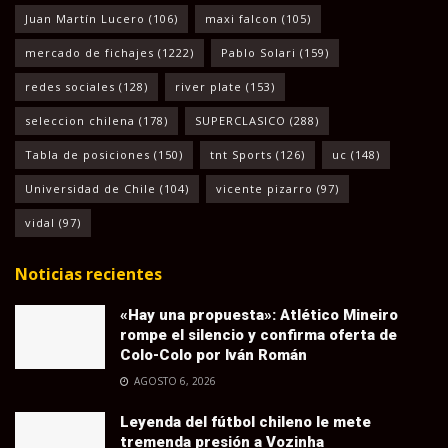
Juan Martín Lucero
(106)
maxi falcon
(105)
mercado de fichajes
(1222)
Pablo Solari
(159)
redes sociales
(128)
river plate
(153)
seleccion chilena
(178)
SUPERCLASICO
(288)
Tabla de posiciones
(150)
tnt Sports
(126)
uc
(148)
Universidad de Chile
(104)
vicente pizarro
(97)
vidal
(97)
Noticias recientes
«Hay una propuesta»: Atlético Mineiro
rompe el silencio y confirma oferta de
Colo-Colo por Iván Román
AGOSTO 6, 2026
Leyenda del fútbol chileno le mete
tremenda presión a Vozinha