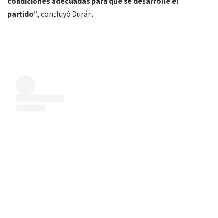
condiciones adecuadas para que se desarrolle el
partido”
, concluyó Durán.