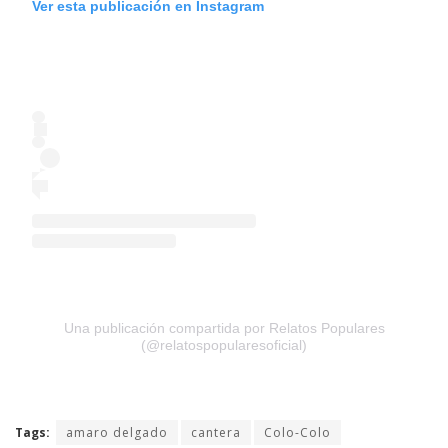
Ver esta publicación en Instagram
Una publicación compartida por Relatos Populares
(@relatospopularesoficial)
Tags:
amaro delgado
cantera
Colo-Colo