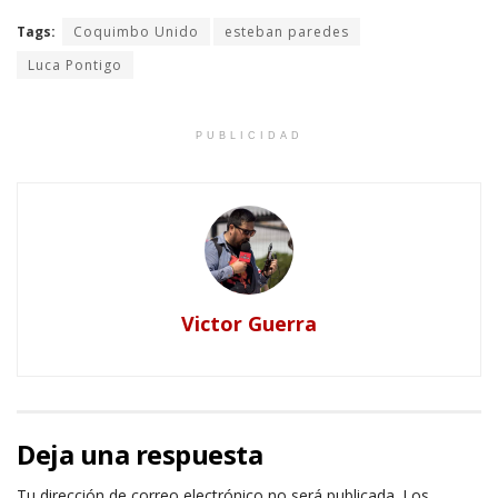
Tags:
Coquimbo Unido
esteban paredes
Luca Pontigo
PUBLICIDAD
Victor Guerra
Deja una respuesta
Tu dirección de correo electrónico no será publicada.
Los