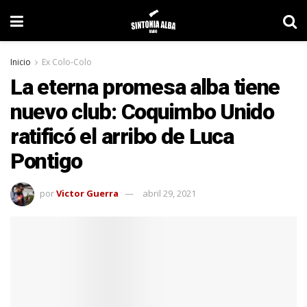
Inicio
Ex Colo-Colo
La eterna promesa alba tiene
nuevo club: Coquimbo Unido
ratificó el arribo de Luca
Pontigo
por
Victor Guerra
abril 29, 2021