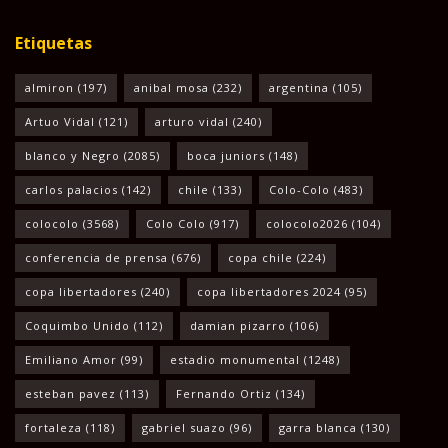
Etiquetas
almiron
(197)
anibal mosa
(232)
argentina
(105)
Artuo Vidal
(121)
arturo vidal
(240)
blanco y Negro
(2085)
boca juniors
(148)
carlos palacios
(142)
chile
(133)
Colo-Colo
(483)
colocolo
(3568)
Colo Colo
(917)
colocolo2026
(104)
conferencia de prensa
(676)
copa chile
(224)
copa libertadores
(240)
copa libertadores 2024
(95)
Coquimbo Unido
(112)
damian pizarro
(106)
Emiliano Amor
(99)
estadio monumental
(1248)
esteban pavez
(113)
Fernando Ortiz
(134)
fortaleza
(118)
gabriel suazo
(96)
garra blanca
(130)