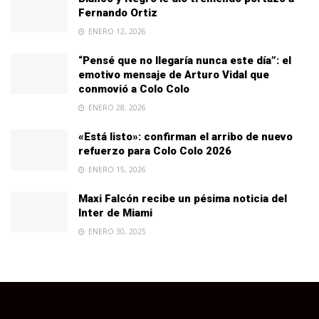
Fernando Ortiz
ENERO 12, 2026
“Pensé que no llegaría nunca este día”: el
emotivo mensaje de Arturo Vidal que
conmovió a Colo Colo
ENERO 28, 2026
«Está listo»: confirman el arribo de nuevo
refuerzo para Colo Colo 2026
ENERO 15, 2026
Maxi Falcón recibe un pésima noticia del
Inter de Miami
ENERO 30, 2025