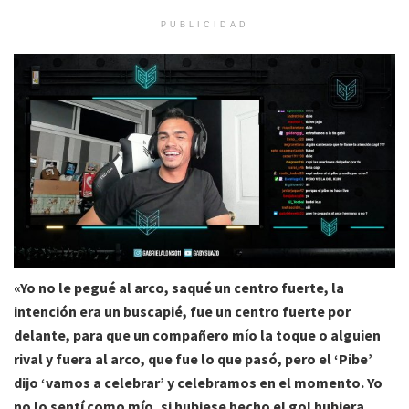
PUBLICIDAD
«Yo no le pegué al arco, saqué un centro fuerte, la
intención era un buscapié, fue un centro fuerte por
delante, para que un compañero mío la toque o alguien
rival y fuera al arco, que fue lo que pasó, pero el ‘Pibe’
dijo ‘vamos a celebrar’ y celebramos en el momento. Yo
no lo sentí como mío, si hubiese hecho el gol hubiera