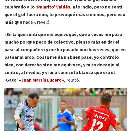
celebrado a lo
‘Pajarito’ Valdés,
a lo indio, pero no sentí
que el gol fuera mío, lo provoqué más o menos, pero eso
más que n
ada», reveló.
«
En la que sentí que me equivoqué, que a veces me pasa
mucho porque peco de colectivo, pienso más en dar el
pase al compañero y me ha pasado muchas veces, que en
patear al arco. Costa me da un buen pase, yo controlo
bien, con derecha si no me equivoco, y miro de reojo al
centro, al medio, y vi una camiseta blanca que era el
‘Gato’ –
Juan Martín Lucero»
,
relató.