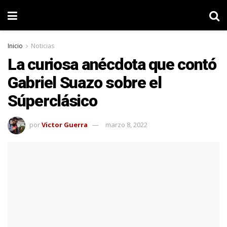
Inicio
Noticias
La curiosa anécdota que contó
Gabriel Suazo sobre el
Súperclásico
por
Victor Guerra
marzo 8, 2022