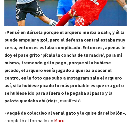
«
Pensé en dársela porque el arquero me iba a salir, y él la
puede empujar y gol, pero el defensa central estaba muy
cerca, entonces estaba complicado. Entonces, apenas le
doy el pase grito ‘pícala la concha de tu madre’, para mí
mismo, tremendo grito pego, porque si la hubiese
picado, el arquero venía jugado a que iba a sacar el
centro, en la foto que subo a Instagram sale el arquero
así, si la hubiese picado lo más probable es que era gol o
se hubiese ido para afuera o le pegaba al pasto y la
pelota quedaba ahí (ríe)»
, manifestó.
«
Pequé de colectivo al ver al gato y le quise dar el balón»
,
completó el formado en
Macul.