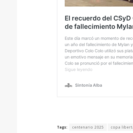
Tags:
centenario 2025
copa liber