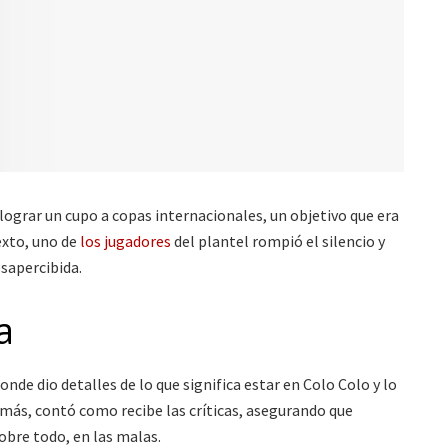
 lograr un cupo a copas internacionales, un objetivo que era
exto, uno de
los jugadores
del plantel rompió el silencio y
esapercibida.
a
de dio detalles de lo que significa estar en Colo Colo y lo
emás, contó como recibe las críticas, asegurando que
sobre todo, en las malas.