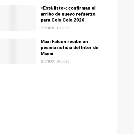
«Está listo»: confirman el
arribo de nuevo refuerzo
para Colo Colo 2026
ENERO 15, 2026
Maxi Falcón recibe un
pésima noticia del Inter de
Miami
ENERO 30, 2025