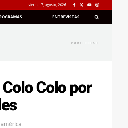
viernes 7, agosto, 2026
ROGRAMAS
ENTREVISTAS
PUBLICIDAD
e Colo Colo por
les
damérica.