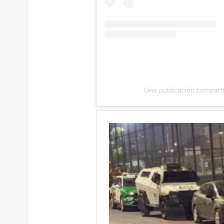
Una publicación compart