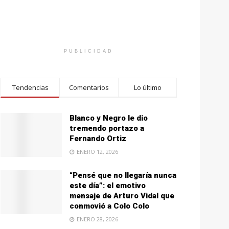
PUBLICIDAD
Tendencias
Comentarios
Lo último
Blanco y Negro le dio
tremendo portazo a
Fernando Ortiz
ENERO 12, 2026
“Pensé que no llegaría nunca
este día”: el emotivo
mensaje de Arturo Vidal que
conmovió a Colo Colo
ENERO 28, 2026