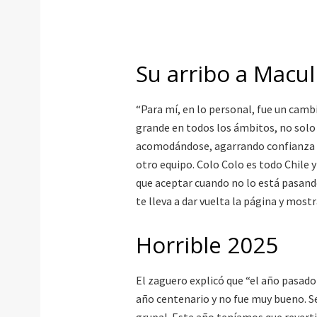
Su arribo a Macul
“Para mí, en lo personal, fue un camb
grande en todos los ámbitos, no solo de
acomodándose, agarrando confianza y 
otro equipo. Colo Colo es todo Chile y
que aceptar cuando no lo está pasando
te lleva a dar vuelta la página y mostr
Horrible 2025
El zaguero explicó que “el año pasado 
año centenario y no fue muy bueno. Se
grupal. Este año teníamos que reverti