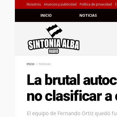
Nosotros
Anuncios y publicidad
Política de privacidad
C
INICIO
NOTICIAS
Inicio
Noticias
La brutal autoc
no clasificar a
El equipo de Fernando Ortiz quedó fu