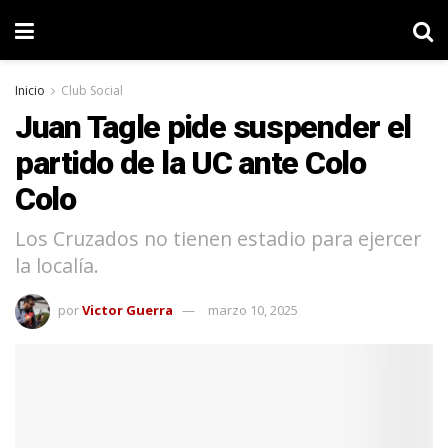
Inicio
Club Social
Juan Tagle pide suspender el
partido de la UC ante Colo
Colo
Los Cruzados no tienen estadio para ejercer
la localía.
por
Victor Guerra
marzo 10, 2025