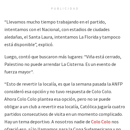
PUBLICIDAD
“Llevamos mucho tiempo trabajando en el partido,
intentamos con el Nacional, con estadios de ciudades
aledañas, el Santa Laura, intentamos La Florida y tampoco
está disponible”, explicó.
Luego, contó que buscaron más lugares: “Viña está cerrado,
Palestino no puede arrendar La Cisterna. Es un evento de
fuerza mayor“.
“Esto de revertir la localía, es que la semana pasada la ANFP
consideró esa opción y no tuvo respuesta de Colo Colo.
Ahora Colo Colo plantea esa opción, pero no se puede
obligar a un club a revertir esa localía, Católica jugaría cuatro
partidos consecutivos de visita en un momento complicado.
Hay un tema deportivo. A nosotros nadie de
Colo Colo
nos
ofreció eso, sí lo llamamos para la Copa Sudamericana y no