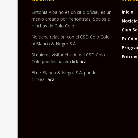
Inicio
Sintonía Alba no es un sitio oficial, es un
medio creado por Periodistas, Socios e
Noticia
Hinchas de Colo Colo.
Club So
No tiene relación con el CSD Colo Colo
Ex Colo
ni Blanco & Negro S.A.
Progra
Si quieres visitar el sitio del CSD Colo
Entrevi
Colo puedes hacer click
acá
El de Blanco & Negro S.A. puedes
clickear
acá
.