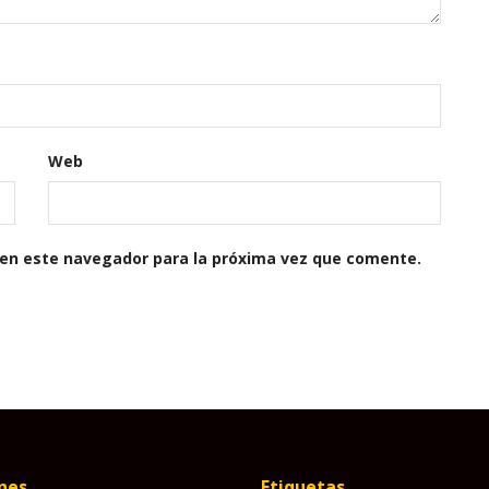
Web
 en este navegador para la próxima vez que comente.
nes
Etiquetas