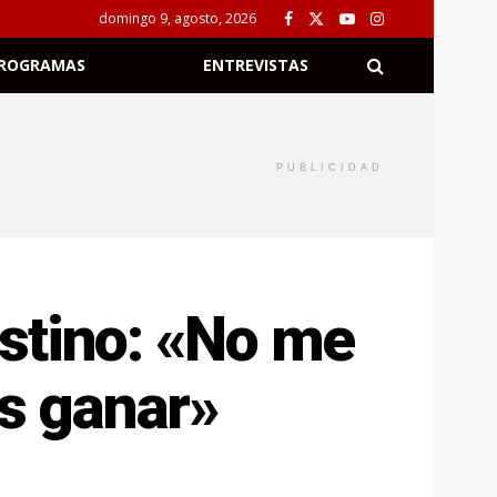
domingo 9, agosto, 2026
ROGRAMAS
ENTREVISTAS
PUBLICIDAD
stino: «No me
s ganar»