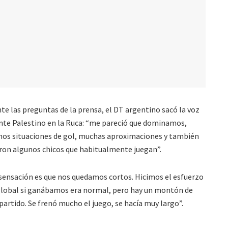
e las preguntas de la prensa, el DT argentino sacó la voz
 ante Palestino en la Ruca: “me pareció que dominamos,
imos situaciones de gol, muchas aproximaciones y también
aron algunos chicos que habitualmente juegan”.
sensación es que nos quedamos cortos. Hicimos el esfuerzo
o global si ganábamos era normal, pero hay un montón de
artido. Se frenó mucho el juego, se hacía muy largo”.