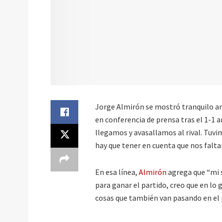
Jorge Almirón se mostró tranquilo ant
en conferencia de prensa tras el 1-1
llegamos y avasallamos al rival. Tuv
hay que tener en cuenta que nos falt
En esa línea,
Almirón
agrega que “mi 
para ganar el partido, creo que en l
cosas que también van pasando en el p