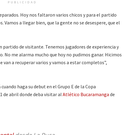
PUBLICIDAD
eparados. Hoy nos faltaron varios chicos y para el partido
s. Vamos a llegar bien, que la gente no se desespere, que el
partido de visitante. Tenemos jugadores de experiencia y
ido. No me alarma mucho que hoy no pudimos ganar. Hicimos
se van a recuperar varios y vamos a estar completos”,
á cuando haga su debut en el Grupo E de la Copa
1 de abril donde deba visitar al
Atlético Bucaramanga
de