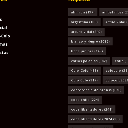
almiron
(197)
anibal mosa
(2
s
argentina
(105)
Artuo Vidal
(
cial
arturo vidal
(240)
-Colo
blanco y Negro
(2085)
mas
boca juniors
(148)
stas
carlos palacios
(142)
chile
(1
Colo-Colo
(483)
colocolo
(35
Colo Colo
(917)
colocolo202
conferencia de prensa
(676)
copa chile
(224)
copa libertadores
(241)
copa libertadores 2024
(95)