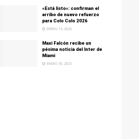
«Está listo»: confirman el
arribo de nuevo refuerzo
para Colo Colo 2026
ENERO 15, 2026
Maxi Falcón recibe un
pésima noticia del Inter de
Miami
ENERO 30, 2025