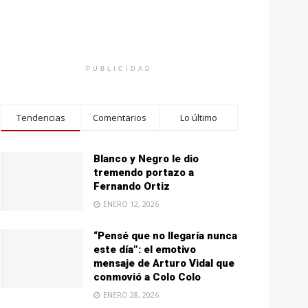
PUBLICIDAD
Tendencias
Comentarios
Lo último
Blanco y Negro le dio
tremendo portazo a
Fernando Ortiz
ENERO 12, 2026
“Pensé que no llegaría nunca
este día”: el emotivo
mensaje de Arturo Vidal que
conmovió a Colo Colo
ENERO 28, 2026