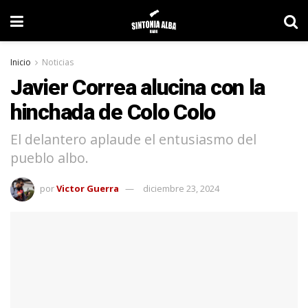
Inicio
Noticias
Javier Correa alucina con la
hinchada de Colo Colo
El delantero aplaude el entusiasmo del
pueblo albo.
por
Victor Guerra
diciembre 23, 2024