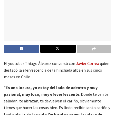
El youtuber Thiago Álvarez conversó con
Javier Correa
quien
destacó la efervescencia de la hinchada alba en sus cinco
meses en Chile.
“
Es una locura, yo estoy del lado de adentro y muy
pasional, muy loco, muy efeverfescente
. Donde te ven te
saludan, te abrazan, te devuelven el cariño, obviamente
tienes que hacer las cosas bien. Es lindo recibir tanto cariño y
tanto afecto de la gente.
De local es espectacular y de