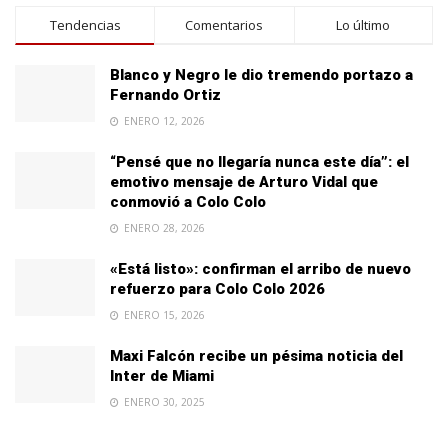
Tendencias
Comentarios
Lo último
Blanco y Negro le dio tremendo portazo a
Fernando Ortiz
ENERO 12, 2026
“Pensé que no llegaría nunca este día”: el
emotivo mensaje de Arturo Vidal que
conmovió a Colo Colo
ENERO 28, 2026
«Está listo»: confirman el arribo de nuevo
refuerzo para Colo Colo 2026
ENERO 15, 2026
Maxi Falcón recibe un pésima noticia del
Inter de Miami
ENERO 30, 2025