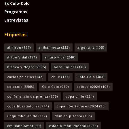
Ex Colo-Colo
Programas
Entrevistas
Etiquetas
almiron
(197)
anibal mosa
(232)
argentina
(105)
Artuo Vidal
(121)
arturo vidal
(240)
blanco y Negro
(2085)
boca juniors
(148)
carlos palacios
(142)
chile
(133)
Colo-Colo
(483)
colocolo
(3568)
Colo Colo
(917)
colocolo2026
(106)
conferencia de prensa
(676)
copa chile
(224)
copa libertadores
(241)
copa libertadores 2024
(95)
Coquimbo Unido
(112)
damian pizarro
(106)
Emiliano Amor
(99)
estadio monumental
(1248)