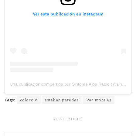
Ver esta publicación en Instagram
Una publicación compartida por Sintonía Alba Radio (@sintoniaalbaradio)
Tags:
colocolo
esteban paredes
ivan morales
PUBLICIDAD