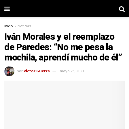
Inicio
Noticias
Iván Morales y el reemplazo
de Paredes: “No me pesa la
mochila, aprendí mucho de él”
por
Victor Guerra
mayo 25, 2021