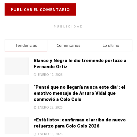
PUBLICIDAD
Tendencias
Comentarios
Lo último
Blanco y Negro le dio tremendo portazo a
Fernando Ortiz
ENERO 12, 2026
“Pensé que no llegaría nunca este día”: el
emotivo mensaje de Arturo Vidal que
conmovió a Colo Colo
ENERO 28, 2026
«Está listo»: confirman el arribo de nuevo
refuerzo para Colo Colo 2026
ENERO 15, 2026