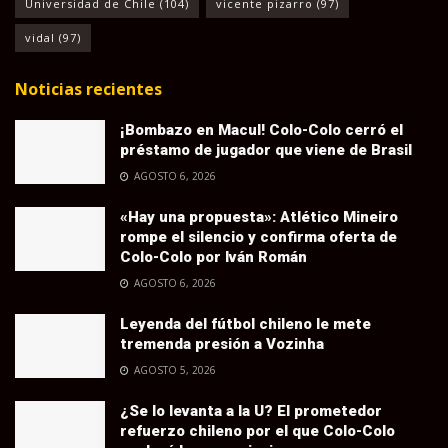
Universidad de Chile
(104)
vicente pizarro
(97)
vidal
(97)
Noticias recientes
¡Bombazo en Macul! Colo-Colo cerró el
préstamo de jugador que viene de Brasil
AGOSTO 6, 2026
«Hay una propuesta»: Atlético Mineiro
rompe el silencio y confirma oferta de
Colo-Colo por Iván Román
AGOSTO 6, 2026
Leyenda del fútbol chileno le mete
tremenda presión a Vozinha
AGOSTO 5, 2026
¿Se lo levanta a la U? El prometedor
refuerzo chileno por el que Colo-Colo