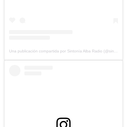
Una publicación compartida por Sintonía Alba Radio (@sintoniaalbaradio)