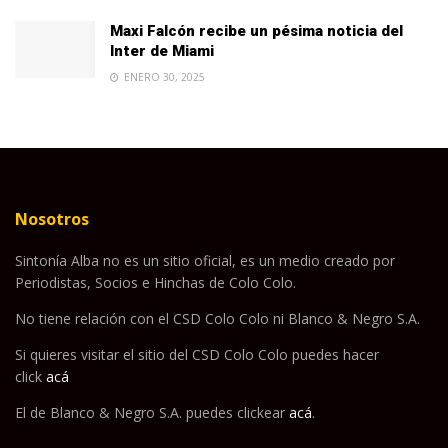
Maxi Falcón recibe un pésima noticia del
Inter de Miami
ENERO 30, 2025
Nosotros
Sintonía Alba no es un sitio oficial, es un medio creado por
Periodistas, Socios e Hinchas de Colo Colo.
No tiene relación con el CSD Colo Colo ni Blanco & Negro S.A.
Si quieres visitar el sitio del CSD Colo Colo puedes hacer
click
acá
El de Blanco & Negro S.A. puedes clickear
acá
.