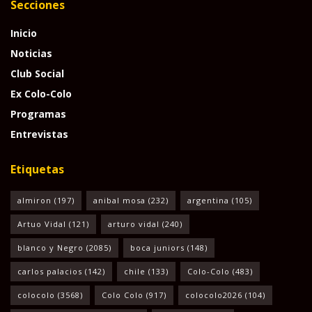
Secciones
Inicio
Noticias
Club Social
Ex Colo-Colo
Programas
Entrevistas
Etiquetas
almiron
(197)
anibal mosa
(232)
argentina
(105)
Artuo Vidal
(121)
arturo vidal
(240)
blanco y Negro
(2085)
boca juniors
(148)
carlos palacios
(142)
chile
(133)
Colo-Colo
(483)
colocolo
(3568)
Colo Colo
(917)
colocolo2026
(104)