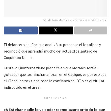
Gol de Iván Morales - Everton vs Colo-Colo - CCcl
El delantero del Cacique analizó su presente el los albos y
reconoció que aprendió mucho del actuald delantero de
Coquimbo Unido.
Gustavo Quinteros tiene plena fe en que Morales será el
goleador que los hinchas añoran en el Cacique, es por eso que
el «Tanquecito» tiene toda la confianza del DT y es el titular
indiscutido en el área.
PUBLICIDAD
«A Esteban nadie lo va poder reemplazar por todo lo que