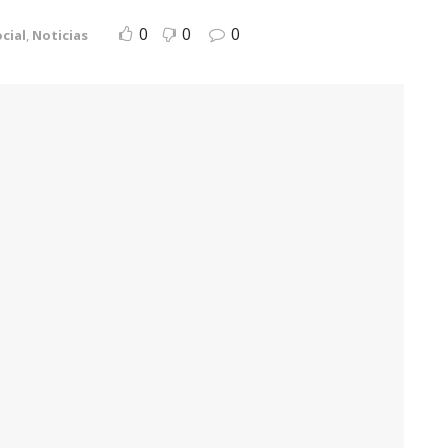
0
0
0
cial
,
Noticias