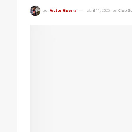
por
Victor Guerra
abril 11, 2025
en
Club So