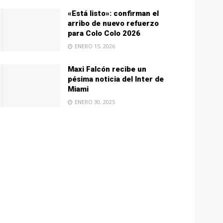
«Está listo»: confirman el
arribo de nuevo refuerzo
para Colo Colo 2026
ENERO 15, 2026
Maxi Falcón recibe un
pésima noticia del Inter de
Miami
ENERO 30, 2025