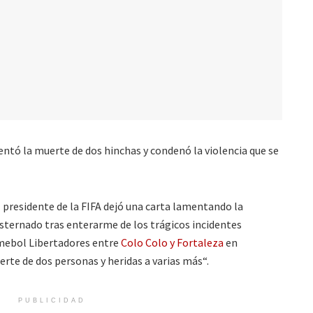
tó la muerte de dos hinchas y condenó la violencia que se
l presidente de la FIFA dejó una carta lamentando la
ternado tras enterarme de los trágicos incidentes
nmebol Libertadores entre
Colo Colo y Fortaleza
en
erte de dos personas y heridas a varias más“.
PUBLICIDAD