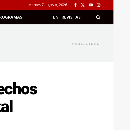
viernes 7, agosto, 2026
ROGRAMAS
ENTREVISTAS
PUBLICIDAD
hechos
al