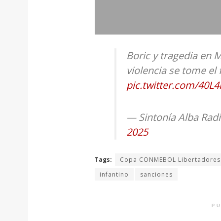
Boric y tragedia en 
violencia se tome el
pic.twitter.com/40L
— Sintonía Alba Rad
2025
Tags:
Copa CONMEBOL Libertadores
infantino
sanciones
PU