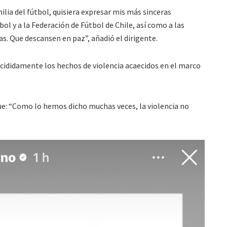
ilia del fútbol, quisiera expresar mis más sinceras
ol y a la Federación de Fútbol de Chile, así como a las
mas. Que descansen en paz”, añadió el dirigente.
ididamente los hechos de violencia acaecidos en el marco
e: “Como lo hemos dicho muchas veces, la violencia no