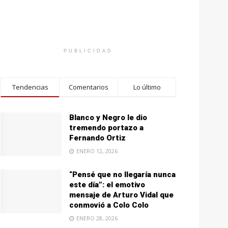
PUBLICIDAD
Tendencias
Comentarios
Lo último
Blanco y Negro le dio
tremendo portazo a
Fernando Ortiz
ENERO 12, 2026
“Pensé que no llegaría nunca
este día”: el emotivo
mensaje de Arturo Vidal que
conmovió a Colo Colo
ENERO 28, 2026