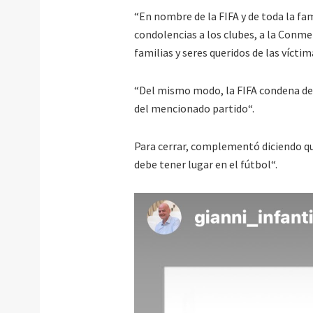
“En nombre de la FIFA y de toda la fam
condolencias a los clubes, a la Conmeb
familias y seres queridos de las vícti
“Del mismo modo, la FIFA condena dec
del mencionado partido“.
Para cerrar, complementó diciendo qu
debe tener lugar en el fútbol“.