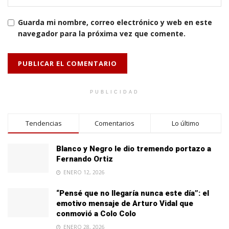
Guarda mi nombre, correo electrónico y web en este
navegador para la próxima vez que comente.
PUBLICIDAD
Tendencias
Comentarios
Lo último
Blanco y Negro le dio tremendo portazo a
Fernando Ortiz
ENERO 12, 2026
“Pensé que no llegaría nunca este día”: el
emotivo mensaje de Arturo Vidal que
conmovió a Colo Colo
ENERO 28, 2026