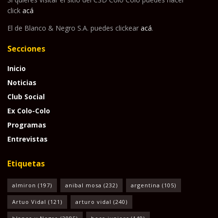
click
acá
El de Blanco & Negro S.A. puedes clickear
acá
.
Secciones
Inicio
Noticias
Club Social
Ex Colo-Colo
Programas
Entrevistas
Etiquetas
almiron
(197)
anibal mosa
(232)
argentina
(105)
Artuo Vidal
(121)
arturo vidal
(240)