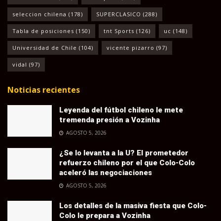
seleccion chilena
(178)
SUPERCLASICO
(288)
Tabla de posiciones
(150)
tnt Sports
(126)
uc
(148)
Universidad de Chile
(104)
vicente pizarro
(97)
vidal
(97)
Noticias recientes
Leyenda del fútbol chileno le mete
tremenda presión a Vozinha
AGOSTO 5, 2026
¿Se lo levanta a la U? El prometedor
refuerzo chileno por el que Colo-Colo
aceleró las negociaciones
AGOSTO 5, 2026
Los detalles de la masiva fiesta que Colo-
Colo le prepara a Vozinha