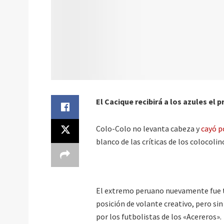
El Cacique recibirá a los azules e
Colo-Colo no levanta cabeza y
cayó p
blanco de las críticas de los colocolin
El extremo peruano nuevamente fue ti
posición de volante creativo, pero si
por los futbolistas de los «Acereros».