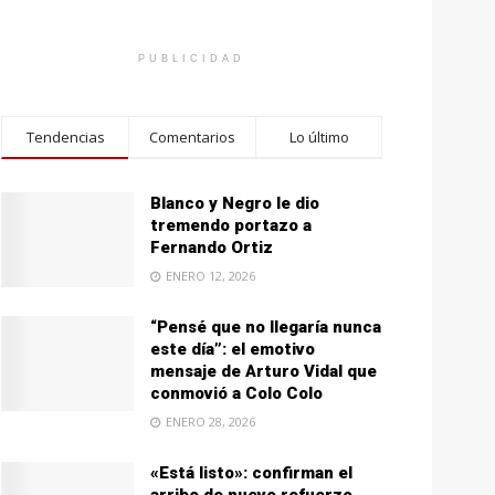
PUBLICIDAD
Tendencias
Comentarios
Lo último
Blanco y Negro le dio
tremendo portazo a
Fernando Ortiz
ENERO 12, 2026
“Pensé que no llegaría nunca
este día”: el emotivo
mensaje de Arturo Vidal que
conmovió a Colo Colo
ENERO 28, 2026
«Está listo»: confirman el