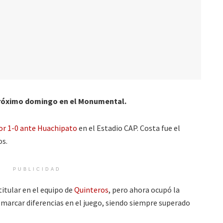
l próximo domingo en el Monumental.
or 1-0 ante Huachipato
en el Estadio CAP. Costa fue el
os.
PUBLICIDAD
tular en el equipo de
Quinteros
, pero ahora ocupó la
n marcar diferencias en el juego, siendo siempre superado