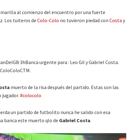
amarilla al comienzo del encuentro por una fuerte
z. Los tuiteros de
Colo-Colo
no tuvieron piedad con
Costa
y
DelGB·3hBanca urgente para : Leo Gil y Gabriel Costa.
ColoColoCTM.
Costa
muerto de la risa después del partido. Estas son las
o jugador.
#colocolo
erda un partido de futbolito nunca he salido con esa
ma banca este muerto qlo de
Gabriel Costa
.