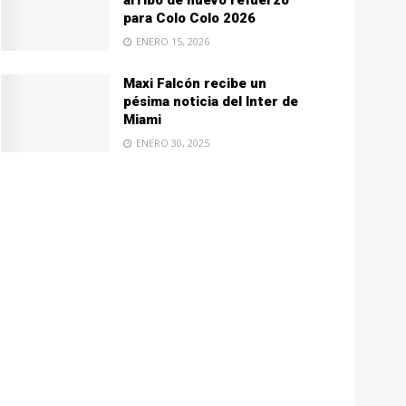
arribo de nuevo refuerzo
para Colo Colo 2026
ENERO 15, 2026
Maxi Falcón recibe un
pésima noticia del Inter de
Miami
ENERO 30, 2025