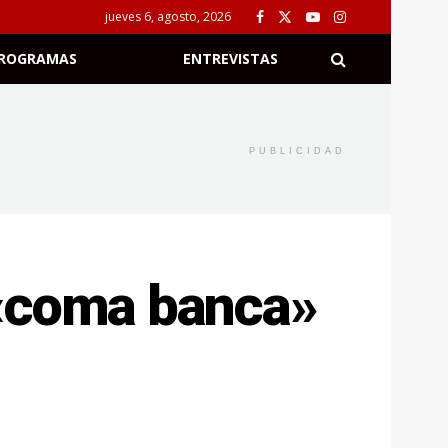
jueves 6, agosto, 2026
ROGRAMAS
ENTREVISTAS
PUBLICIDAD
 «coma banca»