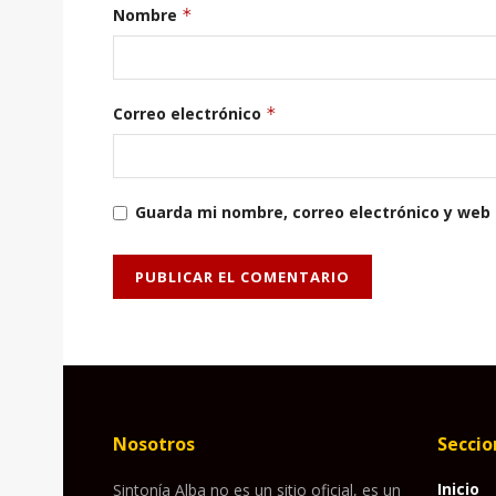
Nombre
*
Correo electrónico
*
Guarda mi nombre, correo electrónico y web
Nosotros
Seccio
Inicio
Sintonía Alba no es un sitio oficial, es un