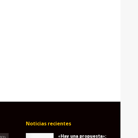
Noticias recientes
«Hay una propuesta»:
32)