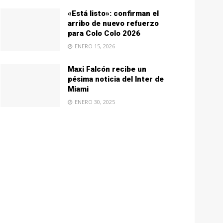
«Está listo»: confirman el
arribo de nuevo refuerzo
para Colo Colo 2026
ENERO 15, 2026
Maxi Falcón recibe un
pésima noticia del Inter de
Miami
ENERO 30, 2025