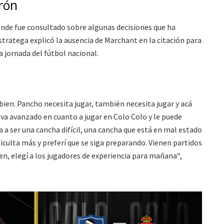
irón
nde fue consultado sobre algunas decisiones que ha
stratega explicó la ausencia de Marchant en la citación para
a jornada del fútbol nacional.
ien. Pancho necesita jugar, también necesita jugar y acá
e va avanzado en cuanto a jugar en Colo Colo y le puede
va a ser una cancha difícil, una cancha que está en mal estado
ificulta más y preferí que se siga preparando. Vienen partidos
en, elegí a los jugadores de experiencia para mañana“,