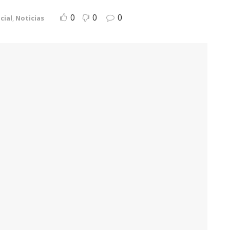
0
0
0
cial
,
Noticias