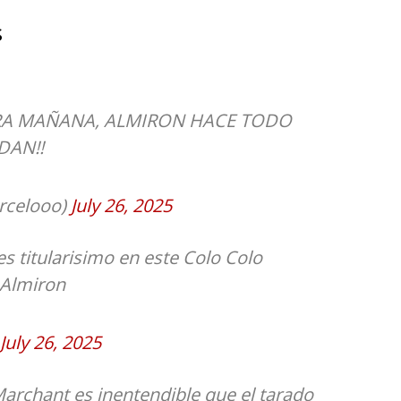
s
RA MAÑANA, ALMIRON HACE TODO
DAN!!
arcelooo)
July 26, 2025
s titularisimo en este Colo Colo
 Almiron
July 26, 2025
archant es inentendible que el tarado