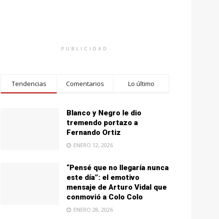
PUBLICIDAD
Tendencias
Comentarios
Lo último
Blanco y Negro le dio
tremendo portazo a
Fernando Ortiz
ENERO 12, 2026
“Pensé que no llegaría nunca
este día”: el emotivo
mensaje de Arturo Vidal que
conmovió a Colo Colo
ENERO 28, 2026