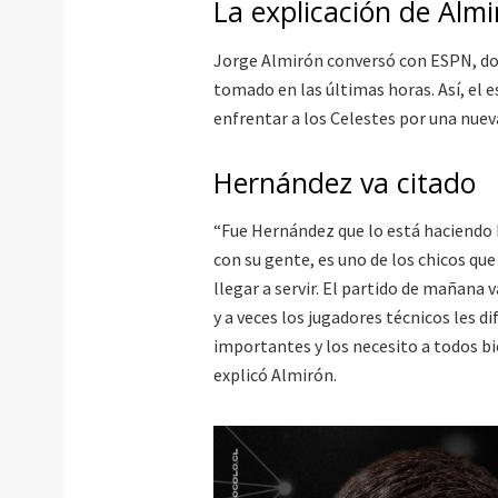
La explicación de Alm
Jorge Almirón conversó con ESPN, do
tomado en las últimas horas. Así, el e
enfrentar a los Celestes por una nuev
Hernández va citado
“Fue Hernández que lo está haciendo b
con su gente, es uno de los chicos qu
llegar a servir. El partido de mañana 
y a veces los jugadores técnicos les d
importantes y los necesito a todos bi
explicó Almirón.