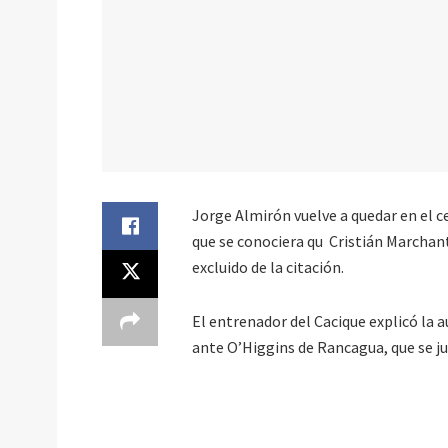
Jorge Almirón vuelve a quedar en el ce
que se conociera qu Cristián Marchant
excluido de la citación.
El entrenador del Cacique explicó la a
ante O’Higgins de Rancagua, que se j