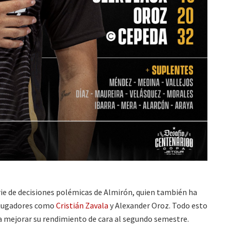
rie de decisiones polémicas de Almirón, quien también ha
s jugadores como
Cristián Zavala
y Alexander Oroz. Todo esto
 mejorar su rendimiento de cara al segundo semestre.