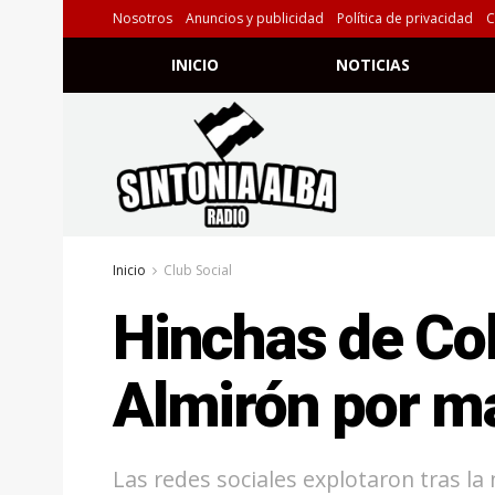
Nosotros
Anuncios y publicidad
Política de privacidad
C
INICIO
NOTICIAS
Inicio
Club Social
Hinchas de Col
Almirón por ma
Las redes sociales explotaron tras la n