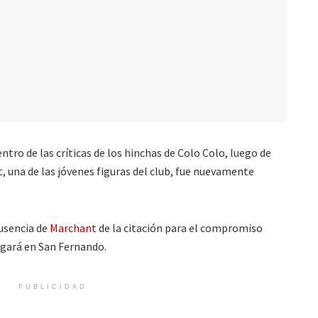
ntro de las críticas de los hinchas de Colo Colo, luego de
, una de las jóvenes figuras del club, fue nuevamente
usencia de
Marchant
de la citación para el compromiso
ugará en San Fernando.
PUBLICIDAD