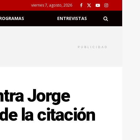
viernes 7, agosto, 2026
ROGRAMAS
ENTREVISTAS
PUBLICIDAD
ntra Jorge
e la citación