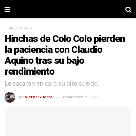
Inicio
Noticias
Hinchas de Colo Colo pierden
la paciencia con Claudio
Aquino tras su bajo
rendimiento
Le sacaron en cara su alto sueldo.
por
Victor Guerra
noviembre 29, 2025