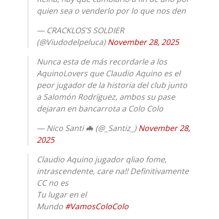
quien sea o venderlo por lo que nos den
— CRACKLOS’S SOLDIER
(@Viudodelpeluca)
November 28, 2025
Nunca esta de más recordarle a los
AquinoLovers que Claudio Aquino es el
peor jugador de la historia del club junto
a Salomón Rodríguez, ambos su pase
dejaran en bancarrota a Colo Colo
— Nico Santi 🦇 (@_Santiz_)
November 28,
2025
Claudio Aquino jugador qliao fome,
intrascendente, care na!! Definitivamente
CC no es
Tu lugar en el
Mundo
#VamosColoColo