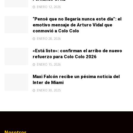
ENERO 12, 2026
“Pensé que no llegaría nunca este día”: el
emotivo mensaje de Arturo Vidal que
conmovió a Colo Colo
ENERO 28, 2026
«Está listo»: confirman el arribo de nuevo
refuerzo para Colo Colo 2026
ENERO 15, 2026
Maxi Falcón recibe un pésima noticia del
Inter de Miami
ENERO 30, 2025
Nosotros