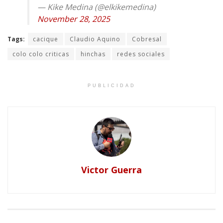
— Kike Medina (@elkikemedina)
November 28, 2025
Tags:
cacique
Claudio Aquino
Cobresal
colo colo criticas
hinchas
redes sociales
PUBLICIDAD
Victor Guerra