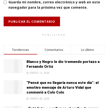
Guarda mi nombre, correo electrónico y web en este
navegador para la próxima vez que comente.
PUBLICIDAD
Tendencias
Comentarios
Lo último
Blanco y Negro le dio tremendo portazo a
Fernando Ortiz
ENERO 12, 2026
“Pensé que no llegaría nunca este día”: el
emotivo mensaje de Arturo Vidal que
conmovió a Colo Colo
ENERO 28, 2026