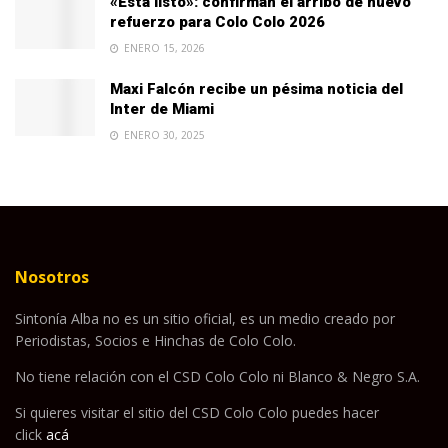
«Está listo»: confirman el arribo de nuevo
refuerzo para Colo Colo 2026
ENERO 15, 2026
Maxi Falcón recibe un pésima noticia del
Inter de Miami
ENERO 30, 2025
Nosotros
Sintonía Alba no es un sitio oficial, es un medio creado por
Periodistas, Socios e Hinchas de Colo Colo.
No tiene relación con el CSD Colo Colo ni Blanco & Negro S.A.
Si quieres visitar el sitio del CSD Colo Colo puedes hacer
click
acá