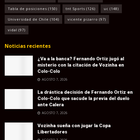
Tabla de posiciones
(150)
tnt Sports
(126)
uc
(148)
Universidad de Chile
(104)
vicente pizarro
(97)
vidal
(97)
Noticias recientes
¿Va a la banca? Fernando Ortiz jugó al
misterio con la citación de Vozinha en
Colo-Colo
AGOSTO 7, 2026
La drástica decisión de Fernando Ortiz en
Colo-Colo que sacude la previa del duelo
ante Calera
AGOSTO 7, 2026
Vozinha sueña con jugar la Copa
Libertadores