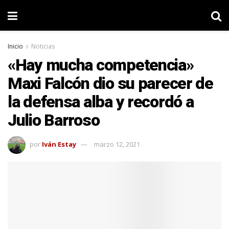
Inicio
Noticias
«Hay mucha competencia»
Maxi Falcón dio su parecer de
la defensa alba y recordó a
Julio Barroso
por
Iván Estay
marzo 12, 2021