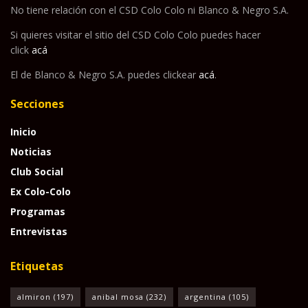
No tiene relación con el CSD Colo Colo ni Blanco & Negro S.A.
Si quieres visitar el sitio del CSD Colo Colo puedes hacer
click
acá
El de Blanco & Negro S.A. puedes clickear
acá
.
Secciones
Inicio
Noticias
Club Social
Ex Colo-Colo
Programas
Entrevistas
Etiquetas
almiron
(197)
anibal mosa
(232)
argentina
(105)