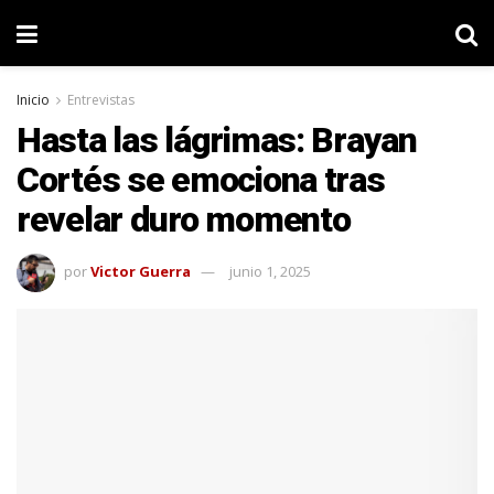
Inicio
Entrevistas
Hasta las lágrimas: Brayan
Cortés se emociona tras
revelar duro momento
por
Victor Guerra
junio 1, 2025