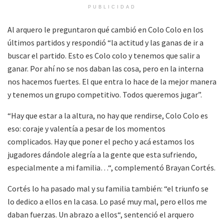
PUBLICIDAD
Al arquero le preguntaron qué cambió en Colo Colo en los
últimos partidos y respondió “la actitud y las ganas de ir a
buscar el partido. Esto es Colo colo y tenemos que salir a
ganar. Por ahí no se nos daban las cosa, pero en la interna
nos hacemos fuertes. El que entra lo hace de la mejor manera
y tenemos un grupo competitivo. Todos queremos jugar”.
“Hay que estar a la altura, no hay que rendirse, Colo Colo es
eso: coraje y valentía a pesar de los momentos
complicados. Hay que poner el pecho y acá estamos los
jugadores dándole alegría a la gente que esta sufriendo,
especialmente a mi familia…“, complementó Brayan Cortés.
Cortés lo ha pasado mal y su familia también: “el triunfo se
lo dedico a ellos en la casa. Lo pasé muy mal, pero ellos me
daban fuerzas. Un abrazo a ellos“, sentenció el arquero