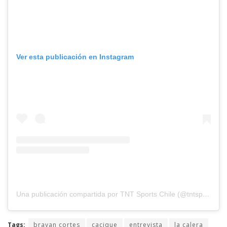
Ver esta publicación en Instagram
Una publicación compartida por TNT Sports Chile (@tntsportscl)
Tags:
brayan cortes
cacique
entrevista
la calera