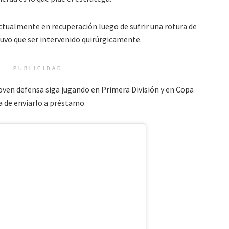
ctualmente en recuperación luego de sufrir una rotura de
tuvo que ser intervenido quirúrgicamente.
PUBLICIDAD
joven defensa siga jugando en Primera División y en Copa
ea de enviarlo a préstamo.