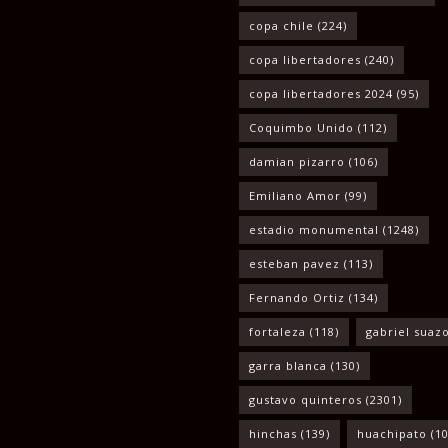
copa chile
(224)
copa libertadores
(240)
copa libertadores 2024
(95)
Coquimbo Unido
(112)
damian pizarro
(106)
Emiliano Amor
(99)
estadio monumental
(1248)
esteban pavez
(113)
Fernando Ortiz
(134)
fortaleza
(118)
gabriel suaz
garra blanca
(130)
gustavo quinteros
(2301)
hinchas
(139)
huachipato
(10