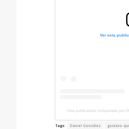
Ver esta publi
Una publicación compartida por 
Tags:
Daniel González
gustavo qu