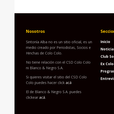
Nosotros
Seccio
Inicio
Sintonía Alba no es un sitio oficial, es un
medio creado por Periodistas, Socios e
Noticia
Hinchas de Colo Colo.
Club So
No tiene relación con el CSD Colo Colo
Ex Colo
ni Blanco & Negro S.A.
Progra
Si quieres visitar el sitio del CSD Colo
Entrevi
Colo puedes hacer click
acá
El de Blanco & Negro S.A. puedes
clickear
acá
.