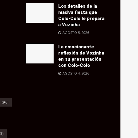
Los detalles de la
masiva fiesta que
Colo-Colo le prepara
a Vozinha
AGOSTO 5, 2026
La emocionante
reflexión de Vozinha
en su presentación
con Colo-Colo
AGOSTO 4, 2026
o
(96)
3)