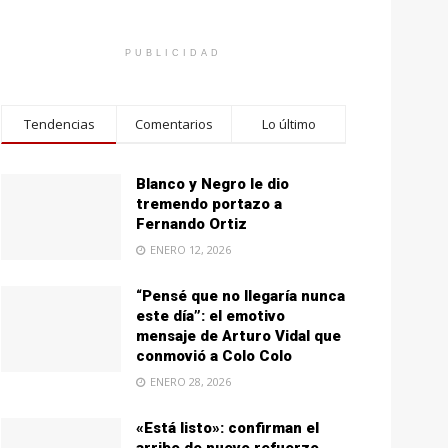
PUBLICIDAD
Tendencias
Comentarios
Lo último
Blanco y Negro le dio
tremendo portazo a
Fernando Ortiz
ENERO 12, 2026
“Pensé que no llegaría nunca
este día”: el emotivo
mensaje de Arturo Vidal que
conmovió a Colo Colo
ENERO 28, 2026
«Está listo»: confirman el