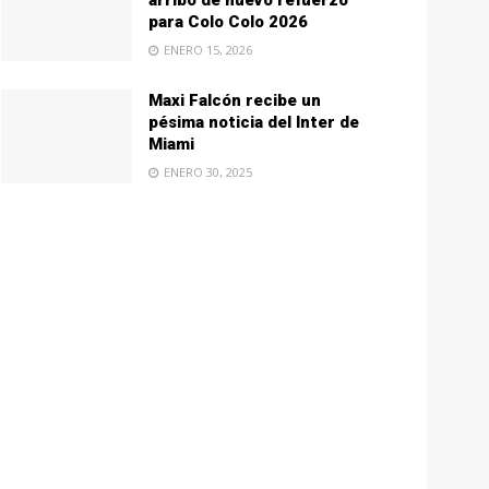
arribo de nuevo refuerzo
para Colo Colo 2026
ENERO 15, 2026
Maxi Falcón recibe un
pésima noticia del Inter de
Miami
ENERO 30, 2025