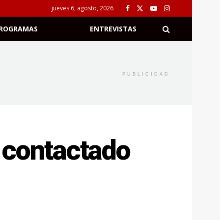
jueves 6, agosto, 2026
ROGRAMAS
ENTREVISTAS
PUBLICIDAD
 contactado