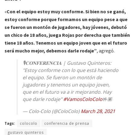
«
Con el equipo estoy muy conforme. Si bien no se ganó,
estoy conforme porque formamos un equipo pese a que
se fueron un montón de jugadores, hay jóvenes, debutó
un chico de 18 años, juega Rojas por derecha que también
tiene 18 años. Tenemos un equipo joven que en el futuro
será mucho mejor, debemos darle rodaje”
, agregó.
🎙️𝐂𝐎𝐍𝐅𝐄𝐑𝐄𝐍𝐂𝐈𝐀 | Gustavo Quinteros:
"Estoy conforme con lo que está haciendo
el equipo. Se fueron un montón de
jugadores y tenemos un equipo joven,
que en el futuro va a ir mejorando. Hay
que darle rodaje"
#VamosColoColo
🤟🏽
— Colo-Colo (@ColoColo)
March 28, 2021
Tags:
colocolo
conferencia de prensa
gustavo quinteros