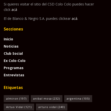
Si quieres visitar el sitio del CSD Colo Colo puedes hacer
click
acá
El de Blanco & Negro S.A. puedes clickear
acá
.
Secciones
Inicio
Noticias
Club Social
Ex Colo-Colo
Programas
Entrevistas
Etiquetas
almiron
(197)
anibal mosa
(232)
argentina
(105)
Artuo Vidal
(121)
arturo vidal
(240)