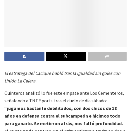
El estratega del Cacique habló tras la igualdad sin goles con
Unión La Calera.
Quinteros analizó lo fue este empate ante Los Cementeros,
señalando a TNT Sports tras el duelo de día sábado:
“jugamos bastante debilitados, con dos chicos de 18
años en defensa contra el subcampeón e hicimos todo
para ganarlo. Se metieron atrás, nos faltó profundidad.
El punto pudo ser tres. En el primer tiempo tuvimos dos o