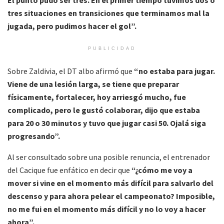
tres situaciones en transiciones que terminamos mal la
jugada, pero pudimos hacer el gol”.
PUBLICIDAD
Sobre Zaldivia, el DT albo afirmó que
“no estaba para jugar.
Viene de una lesión larga, se tiene que preparar
físicamente, fortalecer, hoy arriesgó mucho, fue
complicado, pero le gustó colaborar, dijo que estaba
para 20 o 30 minutos y tuvo que jugar casi 50. Ojalá siga
progresando”.
Al ser consultado sobre una posible renuncia, el entrenador
del Cacique fue enfático en decir que
“¿cómo me voy a
mover si vine en el momento más difícil para salvarlo del
descenso y para ahora pelear el campeonato? Imposible,
no me fui en el momento más difícil y no lo voy a hacer
ahora”.