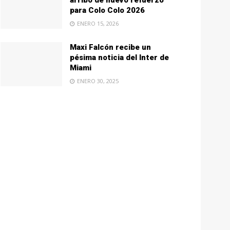
arribo de nuevo refuerzo
para Colo Colo 2026
ENERO 15, 2026
Maxi Falcón recibe un
pésima noticia del Inter de
Miami
ENERO 30, 2025