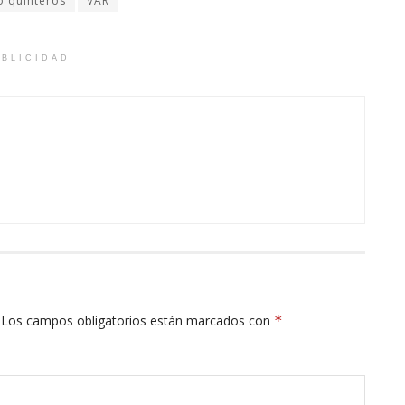
o quinteros
VAR
BLICIDAD
Los campos obligatorios están marcados con
*