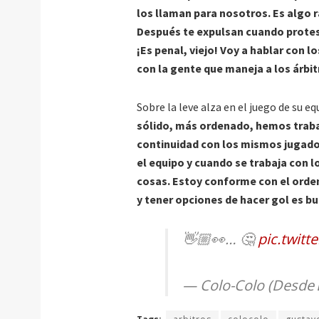
los llaman para nosotros. Es algo r
Después te expulsan cuando protest
¡Es penal, viejo! Voy a hablar con l
con la gente que maneja a los árbit
Sobre la leve alza en el juego de su eq
sólido, más ordenado, hemos traba
continuidad con los mismos jugado
el equipo y cuando se trabaja con
cosas. Estoy conforme con el orden 
y tener opciones de hacer gol es b
👋🏼👀… 🤔
pic.twi
— Colo-Colo (Desde 