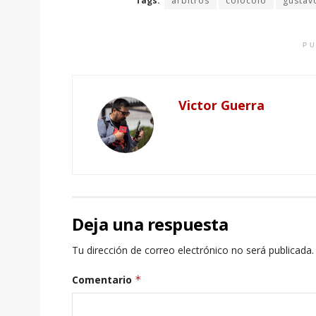
Tags:
arbitros
colocolo
gustav
PU
Victor Guerra
Deja una respuesta
Tu dirección de correo electrónico no será publicada.
Comentario
*