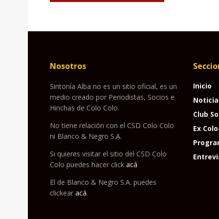
Nosotros
Seccio
Inicio
Sintonía Alba no es un sitio oficial, es un
medio creado por Periodistas, Socios e
Noticia
Hinchas de Colo Colo.
Club So
No tiene relación con el CSD Colo Colo
Ex Colo
ni Blanco & Negro S.A.
Progra
Si quieres visitar el sitio del CSD Colo
Entrevi
Colo puedes hacer click
acá
El de Blanco & Negro S.A. puedes
clickear
acá
.