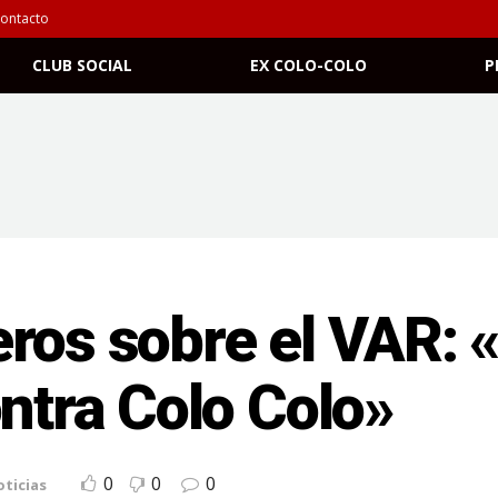
ontacto
CLUB SOCIAL
EX COLO-COLO
P
ros sobre el VAR: 
ontra Colo Colo»
0
0
0
ticias