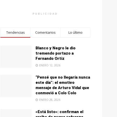
PUBLICIDAD
Tendencias
Comentarios
Lo último
Blanco y Negro le dio
tremendo portazo a
Fernando Ortiz
ENERO 12, 2026
“Pensé que no llegaría nunca
este día”: el emotivo
mensaje de Arturo Vidal que
conmovió a Colo Colo
ENERO 28, 2026
«Está listo»: confirman el