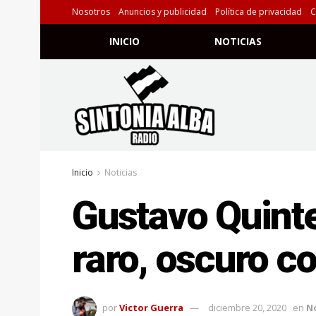
Nosotros
Anuncios y publicidad
Política de privacidad
C
INICIO
NOTICIAS
Inicio
Noticias
Gustavo Quinte
raro, oscuro c
por
Victor Guerra
diciembre 20, 2020
en
No