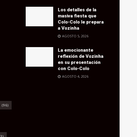
Los detalles de la
masiva fiesta que
Colo-Colo le prepara
a Vozinha
AGOSTO 5, 2026
La emocionante
reflexión de Vozinha
en su presentación
con Colo-Colo
AGOSTO 4, 2026
o
(96)
3)