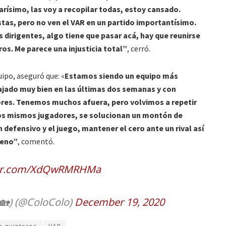
arísimo, las voy a recopilar todas, estoy cansado.
as, pero no ven el VAR en un partido importantísimo.
os dirigentes, algo tiene que pasar acá, hay que reunirse
ros. Me parece una injusticia total”
, cerró.
uipo, aseguró que: «
Estamos siendo un equipo más
jado muy bien en las últimas dos semanas y con
res. Tenemos muchos afuera, pero volvimos a repetir
 los mismos jugadores, se solucionan un montón de
defensivo y el juego, mantener el cero ante un rival así
ueno”
, comentó.
tter.com/XdQwRMRHMa
🏡) (@ColoColo)
December 19, 2020