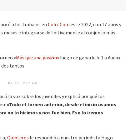
rporó a los trabajos en
Colo-Colo
este 2022, con 17 años y
os meses e integrarse definitivamente al conjunto más
orneo «
Más que una pasión»
luego de ganarle 5-1 a Audax
 dos tantos.
PUBLICIDAD
acó la voz sobre los juveniles y explicó por qué los
en.
«Todo el torneo anterior, desde el inicio usamos
ora no lo hicimos y nos fue bien. Eso lo iremos
aca,
Quinteros
le respondió a nuestro periodista Hugo