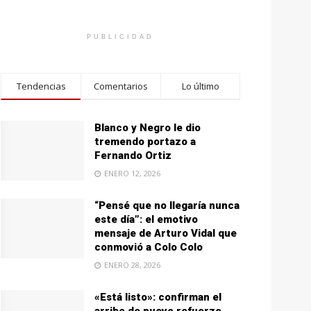
PUBLICIDAD
Tendencias
Comentarios
Lo último
Blanco y Negro le dio
tremendo portazo a
Fernando Ortiz
ENERO 12, 2026
“Pensé que no llegaría nunca
este día”: el emotivo
mensaje de Arturo Vidal que
conmovió a Colo Colo
ENERO 28, 2026
«Está listo»: confirman el