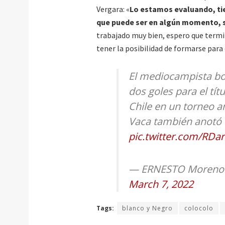
Vergara: «
Lo estamos evaluando, ti
que puede ser en algún momento, si
trabajado muy bien, espero que termi
tener la posibilidad de formarse para q
El mediocampista bol
dos goles para el tít
Chile en un torneo a
Vaca también anotó f
pic.twitter.com/RD
— ERNESTO Moreno
March 7, 2022
Tags:
blanco y Negro
colocolo