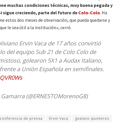
ene muchas condiciones técnicas, muy buena pegada y
 sigue creciendo, parte del futuro de
Colo-Colo
.
Ha
ne estos dos meses de observación, que pueda quedarse y
ue le sea útil a la institución», cerró.
iviano Ervin Vaca de 17 años convirtió
ulo del equipo Sub 21 de Colo Colo de
mistoso, golearon 5X1 a Audax Italiano,
rente a Unión Española en semifinales.
arQVR0Ws
 Gamarra (@ERNESTOMorenoG8)
conferencia de prensa
Ervin Vaca
gustavo quinteros