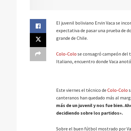
El juvenil boliviano Ervin Vaca se inco
expectativa de pasar una prueba de d
grande de Chile.
Colo-Colo
se consagró campeón del t
Italiano, encuentro donde Vaca anotó
Este viernes el técnico de
Colo-Colo
s
canteranos han quedado más al marg
más de un juvenil y nos fue bien. Ah
decidiendo sobre los partidos».
Sobre el buen fútbol mostrado por V