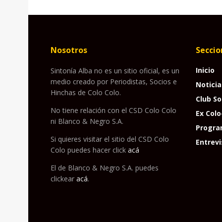
Nosotros
Seccio
Inicio
Sintonía Alba no es un sitio oficial, es un
medio creado por Periodistas, Socios e
Noticia
Hinchas de Colo Colo.
Club So
No tiene relación con el CSD Colo Colo
Ex Colo
ni Blanco & Negro S.A.
Progra
Si quieres visitar el sitio del CSD Colo
Entrevi
Colo puedes hacer click
acá
El de Blanco & Negro S.A. puedes
clickear
acá
.