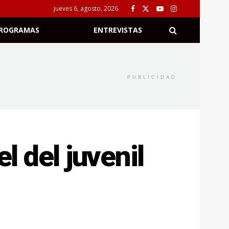
jueves 6, agosto, 2026
ROGRAMAS
ENTREVISTAS
PUBLICIDAD
l del juvenil