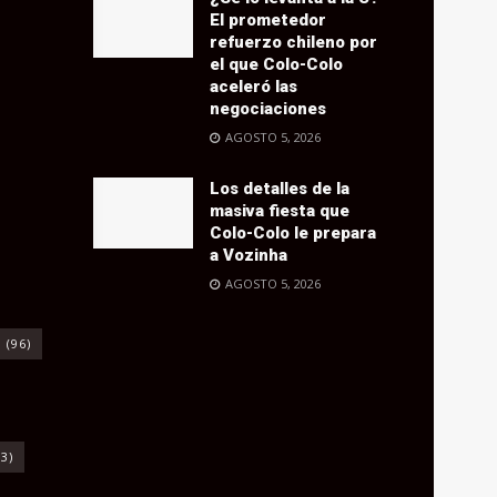
El prometedor
refuerzo chileno por
el que Colo-Colo
aceleró las
negociaciones
AGOSTO 5, 2026
Los detalles de la
masiva fiesta que
Colo-Colo le prepara
a Vozinha
AGOSTO 5, 2026
o
(96)
3)