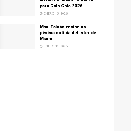
arribo de nuevo refuerzo
para Colo Colo 2026
ENERO 15, 2026
Maxi Falcón recibe un
pésima noticia del Inter de
Miami
ENERO 30, 2025