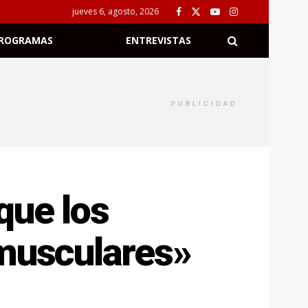
jueves 6, agosto, 2026
ROGRAMAS
ENTREVISTAS
PUBLICIDAD
que los
 musculares»