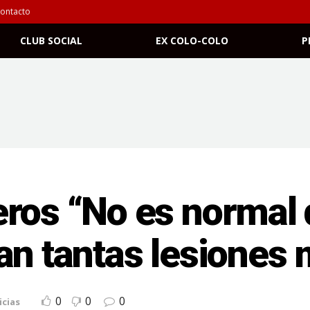
ontacto
CLUB SOCIAL
EX COLO-COLO
P
ros “No es normal 
an tantas lesiones
0
0
0
icias