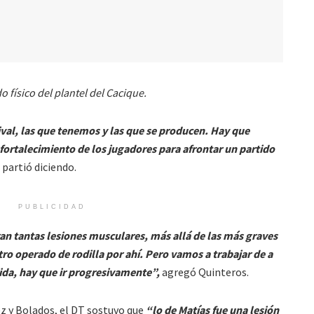
o físico del plantel del Cacique.
val, las que tenemos y las que se producen. Hay que
l fortalecimiento de los jugadores para afrontar un partido
, partió diciendo.
PUBLICIDAD
an tantas lesiones musculares, más allá de las más graves
tro operado de rodilla por ahí. Pero vamos a trabajar de a
ida, hay que ir progresivamente”,
agregó Quinteros.
z y Bolados, el DT sostuvo que
“lo de Matías fue una lesión