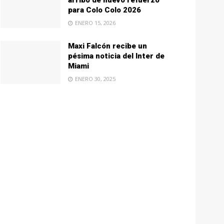
arribo de nuevo refuerzo
para Colo Colo 2026
ENERO 15, 2026
Maxi Falcón recibe un
pésima noticia del Inter de
Miami
ENERO 30, 2025