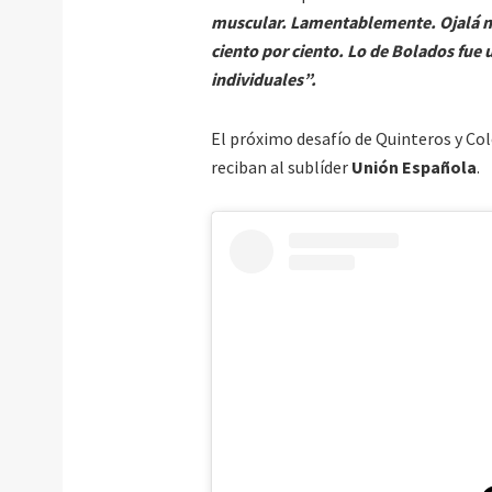
muscular. Lamentablemente. Ojalá no
ciento por ciento. Lo de Bolados fue
individuales”.
El próximo desafío de Quinteros y Co
reciban al sublíder
Unión Española
.