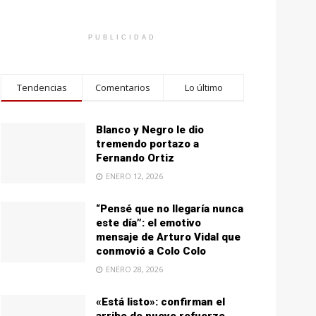
PUBLICIDAD
Tendencias
Comentarios
Lo último
Blanco y Negro le dio
tremendo portazo a
Fernando Ortiz
ENERO 12, 2026
“Pensé que no llegaría nunca
este día”: el emotivo
mensaje de Arturo Vidal que
conmovió a Colo Colo
ENERO 28, 2026
«Está listo»: confirman el