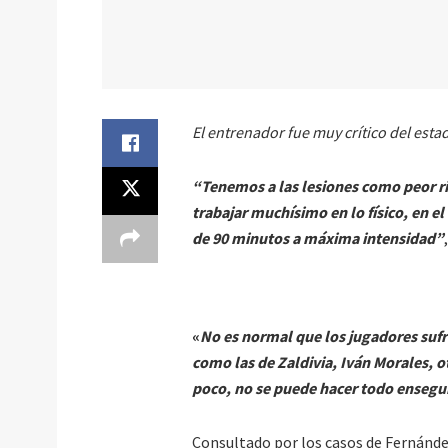
El entrenador fue muy crítico del estad
“Tenemos a las lesiones como peor ri
trabajar muchísimo en lo físico, en e
de 90 minutos a máxima intensidad”
«
No es normal que los jugadores sufr
como las de Zaldivia, Iván Morales, o
poco, no se puede hacer todo ensegu
Consultado por los casos de Fernánde