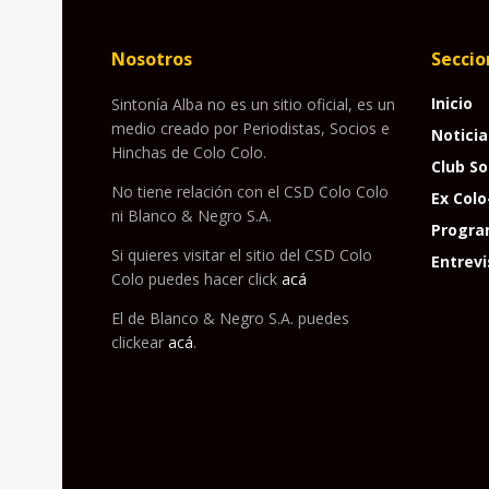
Nosotros
Seccio
Inicio
Sintonía Alba no es un sitio oficial, es un
medio creado por Periodistas, Socios e
Noticia
Hinchas de Colo Colo.
Club So
No tiene relación con el CSD Colo Colo
Ex Colo
ni Blanco & Negro S.A.
Progra
Si quieres visitar el sitio del CSD Colo
Entrevi
Colo puedes hacer click
acá
El de Blanco & Negro S.A. puedes
clickear
acá
.